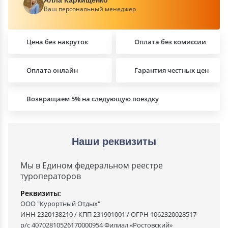
Ваш персональный менеджер
Цена без накруток
Оплата без комиссии
Оплата онлайн
Гарантия честных цен
Возвращаем 5% на следующую поездку
Наши реквизиты
Мы в Едином федеральном реестре
туроператоров
Реквизиты:
ООО "Курортный Отдых"
ИНН 2320138210 / КПП 231901001 / ОГРН 1062320028517
р/с 40702810526170000954 Филиал «Ростовский»