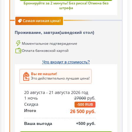
Бронируйте за 2 минуты! Без риска! Отмена без
штрафа
Самая низкая цена!
Проживание, завтрак(шведский стол)
Моментальное подтверждение
Оплата банковской картой
Что входит в стоимость?
Вы ее нашли!
Это действительно лучшая цена!
20 августа - 21 августа 2026 год
1 ночь
27000
руб.
Скидка
-500 RUB
Итого
26 500 руб.
Ваша выгода
+500 руб.