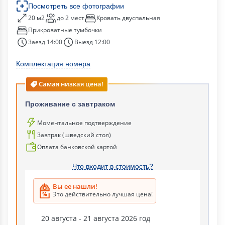
Посмотреть все фотографии
20 м2
до 2 мест
Кровать двуспальная
Прикроватные тумбочки
Заезд 14:00
Выезд 12:00
Комплектация номера
Самая низкая цена!
Проживание с завтраком
Моментальное подтверждение
Завтрак (шведский стол)
Оплата банковской картой
Что входит в стоимость?
Вы ее нашли!
Это действительно лучшая цена!
20 августа - 21 августа 2026 год