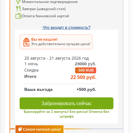
Моментальное подтверждение
Завтрак (шведский стол)
Оплата банковской картой
Что входит в стоимость?
Вы ее нашли!
Это действительно лучшая цена!
20 августа - 21 августа 2026 год
1 ночь
23000
руб.
Скидка
-500 RUB
Итого
22 500 руб.
Ваша выгода
+500 руб.
Забронировать сейчас
Бронируйте за 2 минуты! Без риска! Отмена без
штрафа
Самая низкая цена!