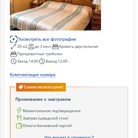
Посмотреть все фотографии
20 м2
до 3 мест
Кровать двуспальная
Прикроватные тумбочки
Заезд 14:00
Выезд 12:00
Комплектация номера
Самая низкая цена!
Проживание с завтраком
Моментальное подтверждение
Завтрак (шведский стол)
Оплата банковской картой
Что входит в стоимость?