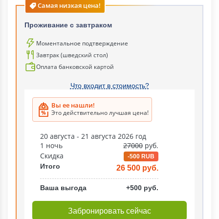
Самая низкая цена!
Проживание с завтраком
Моментальное подтверждение
Завтрак (шведский стол)
Оплата банковской картой
Что входит в стоимость?
Вы ее нашли!
Это действительно лучшая цена!
20 августа - 21 августа 2026 год
1 ночь
27000
руб.
Скидка
-500 RUB
Итого
26 500 руб.
Ваша выгода
+500 руб.
Забронировать сейчас