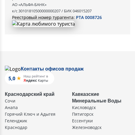
АО «АЛЬФА-БАНК»
к/с 30101810500000000207 / БИК 046015207
Реестровый номер турагента:
РТА 0008726
Контакты офисов продаж
Краснодарский край
Кавказские
Сочи
Минеральные Воды
Анапа
Кисловодск
Горячий Ключ и Адыгея
Пятигорск
Геленджик
Ессентуки
Краснодар
Железноводск