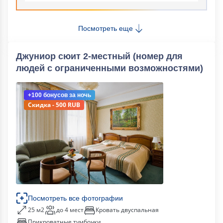
Посмотреть еще
Джуниор сюит 2-местный (номер для
людей с ограниченными возможностями)
+100 бонусов
за ночь
Скидка - 500 RUB
Посмотреть все фотографии
25 м2
до 4 мест
Кровать двуспальная
Прикроватные тумбочки