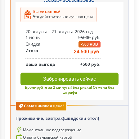
Вы ее нашли!
Это действительно лучшая цена!
20 августа - 21 августа 2026 год
1 ночь
25000
руб.
Скидка
-500 RUB
Итого
24 500 руб.
Ваша выгода
+500 руб.
Забронировать сейчас
Бронируйте за 2 минуты! Без риска! Отмена без
штрафа
Самая низкая цена!
Проживание, завтрак(шведский стол)
Моментальное подтверждение
Оплата банковской картой