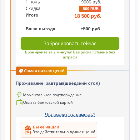
1 ночь
19000
руб.
Скидка
-500 RUB
Итого
18 500 руб.
Ваша выгода
+500 руб.
Забронировать сейчас
Бронируйте за 2 минуты! Без риска! Отмена без
штрафа
Самая низкая цена!
Проживание, завтрак(шведский стол)
Моментальное подтверждение
Оплата банковской картой
Что входит в стоимость?
Вы ее нашли!
Это действительно лучшая цена!