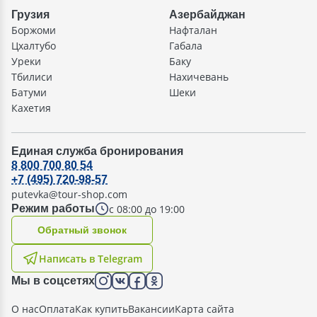
Грузия
Азербайджан
Боржоми
Нафталан
Цхалтубо
Габала
Уреки
Баку
Тбилиси
Нахичевань
Батуми
Шеки
Кахетия
Единая служба бронирования
8 800 700 80 54
+7 (495) 720-98-57
putevka@tour-shop.com
с 08:00 до 19:00
Режим работы
Oбратный звонок
Написать в Telegram
Мы в соцсетях
О нас
Оплата
Как купить
Вакансии
Карта сайта