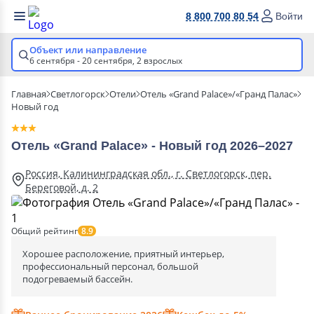
8 800 700 80 54
Войти
Объект или направление
6 сентября - 20 сентября,
2 взрослых
Главная
Светлогорск
Отели
Отель «Grand Palace»/«Гранд Палас»
Новый год
Отель «Grand Palace» - Новый год 2026–2027
Россия, Калининградская обл., г. Светлогорск, пер.
Береговой, д. 2
Общий рейтинг
8.9
Хорошее расположение, приятный интерьер,
профессиональный персонал, большой
подогреваемый бассейн.