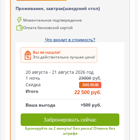
Проживание, завтрак(шведский стол)
Моментальное подтверждение
Оплата банковской картой
Что входит в стоимость?
Вы ее нашли!
Это действительно лучшая цена!
20 августа - 21 августа 2026 год
1 ночь
23000
руб.
Скидка
-500 RUB
Итого
22 500 руб.
Ваша выгода
+500 руб.
Забронировать сейчас
Бронируйте за 2 минуты! Без риска! Отмена без
штрафа