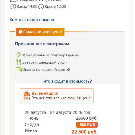
Заезд 14:00
Выезд 12:00
Комплектация номера
Самая низкая цена!
Проживание с завтраком
Моментальное подтверждение
Завтрак (шведский стол)
Оплата банковской картой
Что входит в стоимость?
Вы ее нашли!
Это действительно лучшая цена!
20 августа - 21 августа 2026 год
1 ночь
23000
руб.
Скидка
-500 RUB
Итого
22 500 руб.