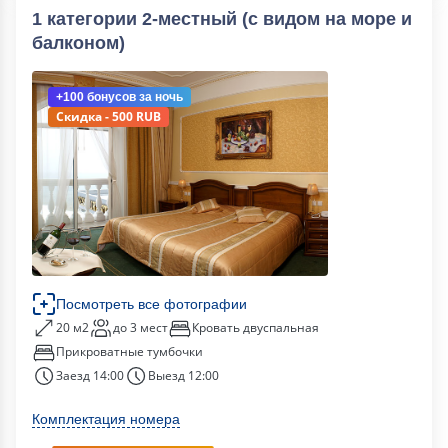
1 категории 2-местный (с видом на море и
балконом)
+100 бонусов
за ночь
Скидка - 500 RUB
Посмотреть все фотографии
20 м2
до 3 мест
Кровать двуспальная
Прикроватные тумбочки
Заезд 14:00
Выезд 12:00
Комплектация номера