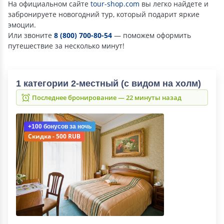
На официальном сайте
tour-shop.com
вы легко найдете и
забронируете новогодний тур, который подарит яркие
эмоции.
Или звоните
8 (800) 700-80-54
— поможем оформить
путешествие за несколько минут!
1 категории 2-местный (с видом на холм)
Последнее бронирование — 22 минуты назад
+100 бонусов
за ночь
Скидка - 500 RUB