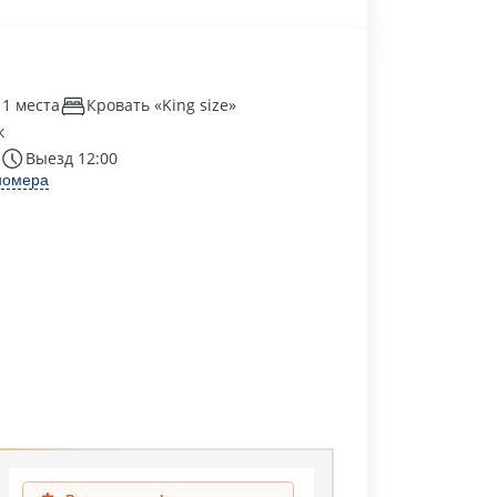
 1 места
Кровать «King size»
к
Выезд 12:00
номера