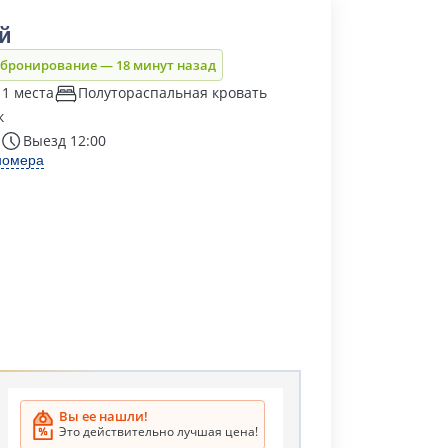
й
 бронирование — 18 минут назад
 1 места
Полутораспальная кровать
к
Выезд 12:00
номера
Вы ее нашли!
Это действительно лучшая цена!