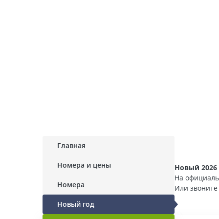
Главная
Номера и цены
Новый 2026 
На официаль
Номера
Или звонит
Новый год