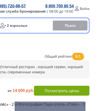
495) 720-98-57
8 800 700 80 54
Войти
ная служба бронирования
с 08:00 до 19:00
Поиск
2 взрослых
9.1
Общий рейтинг
Отличный ресторан , хороший сервис, хороший
спа, современные номера
Посмотреть цены
14 000 руб.
от