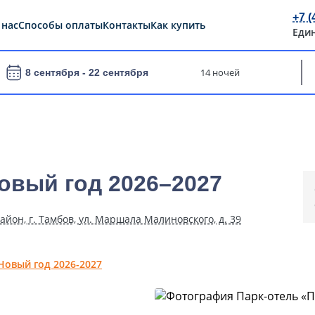
+7 (
 нас
Способы оплаты
Контакты
Как купить
Еди
14 ночей
8 сентября -
22 сентября
Новый год 2026–2027
айон, г. Тамбов, ул. Маршала Малиновского, д. 39
Новый год 2026-2027