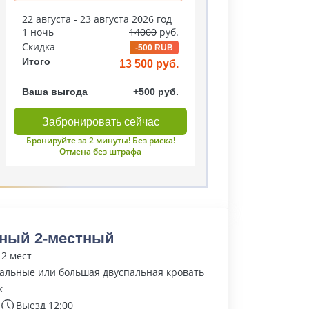
22 августа - 23 августа 2026 год
1 ночь
14000
руб.
Скидка
-500 RUB
Итого
13 500 руб.
Ваша выгода
+500 руб.
Забронировать сейчас
Бронируйте за 2 минуты! Без риска!
Отмена без штрафа
ный 2-местный
 2 мест
альные или большая двуспальная кровать
к
Выезд 12:00