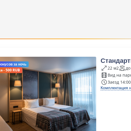
Стандарт
бонусов
за ночь
22 м2
до
а - 500 RUB
Вид на пар
Заезд 14:00
Комплектация 