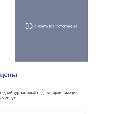
Показать все фотографии
 цены
годний тур, который подарит яркие эмоции.
ко минут!