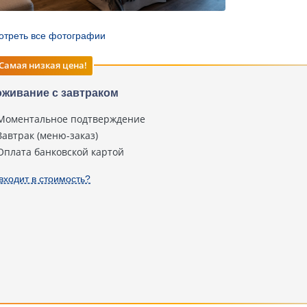
отреть все фотографии
Самая низкая цена!
живание с завтраком
Моментальное подтверждение
Завтрак (меню-заказ)
Оплата банковской картой
входит в стоимость?