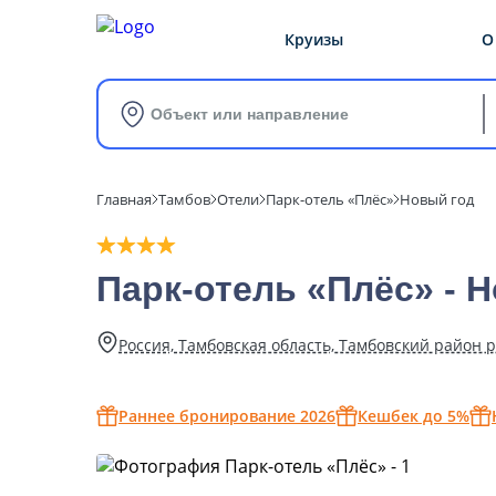
Круизы
О
Объект или направление
Главная
Тамбов
Отели
Парк-отель «Плёс»
Новый год
Парк-отель «Плёс» - 
Россия, Тамбовская область, Тамбовский район р
Раннее бронирование 2026
Кешбек до 5%