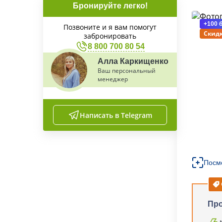
Бронируйте легко!
+100 
Позвоните и я вам помогут
Скидк
забронировать
8 800 700 80 54
Алла Каркищенко
Ваш персональный
менеджер
Написать в Telegram
Посм
Про