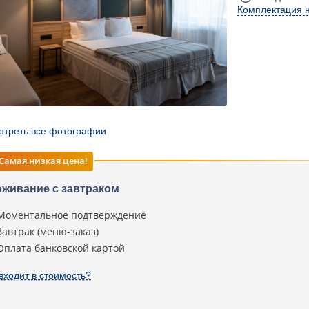
Комплектация 
отреть все фотографии
Самая низкая цена!
живание с завтраком
Моментальное подтверждение
Завтрак (меню-заказ)
Оплата банковской картой
входит в стоимость?