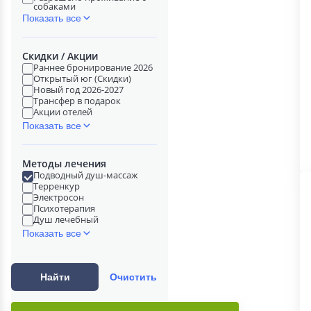
собаками
Показать все
Скидки / Акции
Раннее бронирование 2026
Открытый юг (Скидки)
Новый год 2026-2027
Трансфер в подарок
Акции отелей
Показать все
Методы лечения
Подводный душ-массаж
Терренкур
Электросон
Психотерапия
Душ лечебный
Показать все
Найти
Очистить