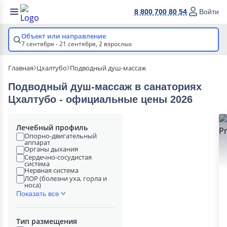
8 800 700 80 54
Войти
Объект или направление
7 сентября - 21 сентября,
2 взрослых
Главная
Цхалтубо
Подводный душ-массаж
Подводный душ-массаж в cанаториях
Цхалтубо - официальные цены 2026
Лечебный профиль
Опорно-двигательный
аппарат
Органы дыхания
Сердечно-сосудистая
система
Нервная система
ЛОР (болезни уха, горла и
носа)
Показать все
Тип размещения