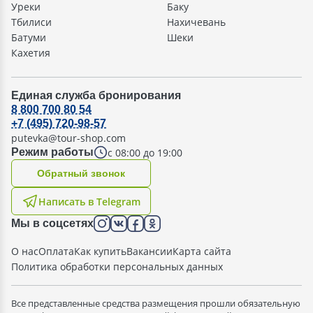
Уреки
Баку
Тбилиси
Нахичевань
Батуми
Шеки
Кахетия
Единая служба бронирования
8 800 700 80 54
+7 (495) 720-98-57
putevka@tour-shop.com
с 08:00 до 19:00
Режим работы
Oбратный звонок
Написать в Telegram
Мы в соцсетях
О нас
Оплата
Как купить
Вакансии
Карта сайта
Политика обработки персональных данных
Все представленные средства размещения прошли обязательную