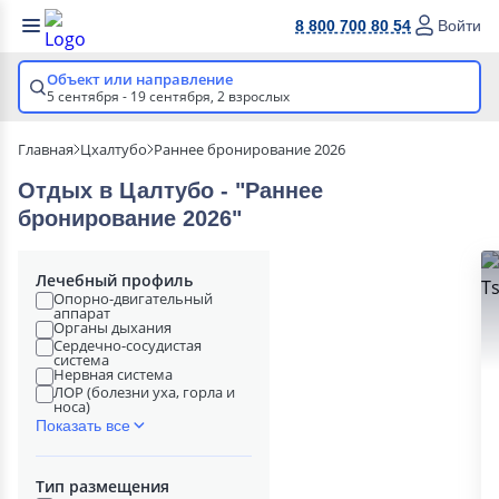
8 800 700 80 54
Войти
Объект или направление
5 сентября - 19 сентября,
2 взрослых
Главная
Цхалтубо
Раннее бронирование 2026
Отдых в Цалтубо - "Раннее
бронирование 2026"
Лечебный профиль
Опорно-двигательный
аппарат
Органы дыхания
Сердечно-сосудистая
система
Нервная система
ЛОР (болезни уха, горла и
носа)
Показать все
Тип размещения