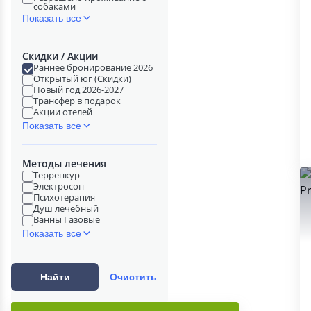
собаками
Показать все
Скидки / Акции
Раннее бронирование 2026
Открытый юг (Скидки)
Новый год 2026-2027
Трансфер в подарок
Акции отелей
Показать все
Методы лечения
Терренкур
Электросон
Психотерапия
Душ лечебный
Ванны Газовые
Показать все
Найти
Очистить