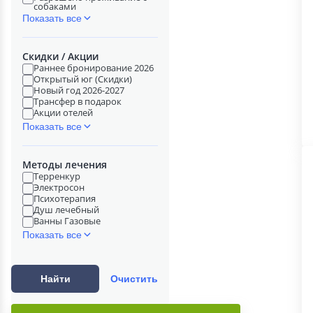
собаками
Показать все
Скидки / Акции
Раннее бронирование 2026
Открытый юг (Скидки)
Новый год 2026-2027
Трансфер в подарок
Акции отелей
Показать все
Методы лечения
Терренкур
Электросон
Психотерапия
Душ лечебный
Ванны Газовые
Показать все
Найти
Очистить