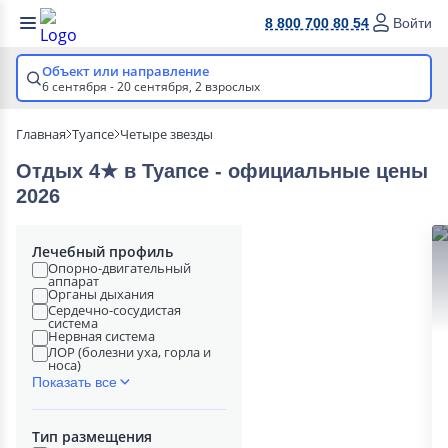
8 800 700 80 54
Войти
Объект или направление
6 сентября - 20 сентября,
2 взрослых
Главная
Туапсе
Четыре звезды
Отдых 4★ в Туапсе - официальные цены
2026
Лечебный профиль
Опорно-двигательный
аппарат
Органы дыхания
Сердечно-сосудистая
система
Нервная система
ЛОР (болезни уха, горла и
носа)
Показать все
Тип размещения