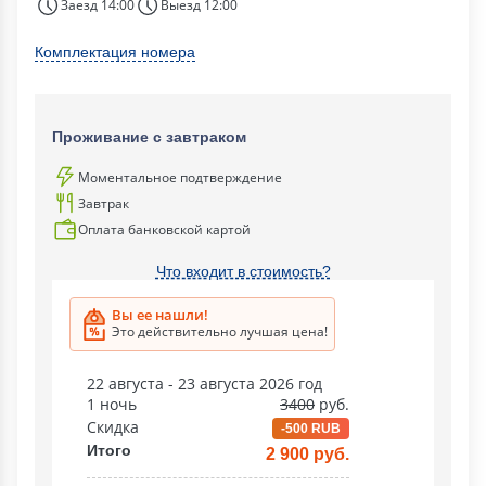
Заезд 14:00
Выезд 12:00
Комплектация номера
Проживание с завтраком
Моментальное подтверждение
Завтрак
Оплата банковской картой
Что входит в стоимость?
Вы ее нашли!
Это действительно лучшая цена!
22 августа - 23 августа 2026 год
1 ночь
3400
руб.
Скидка
-500 RUB
Итого
2 900 руб.