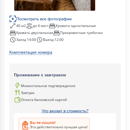
Посмотреть все фотографии
40 м2
до 4 мест
Кровати односпальные
Кровать двуспальная
Прикроватные тумбочки
Заезд 14:00
Выезд 12:00
Комплектация номера
Проживание с завтраком
Моментальное подтверждение
Завтрак
Оплата банковской картой
Что входит в стоимость?
Вы ее нашли!
Это действительно лучшая цена!