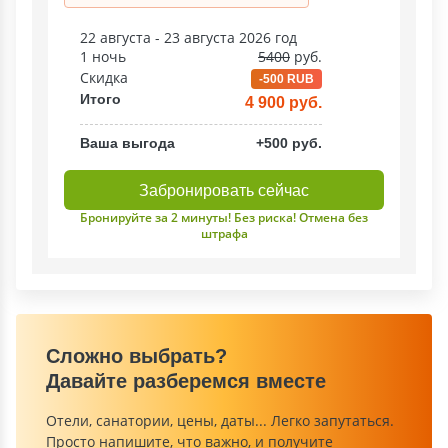
22 августа - 23 августа 2026 год
1 ночь
5400
руб.
Скидка
-500 RUB
Итого
4 900 руб.
Ваша выгода
+500 руб.
Забронировать сейчас
Бронируйте за 2 минуты! Без риска! Отмена без
штрафа
Сложно выбрать?
Давайте разберемся вместе
Отели, санатории, цены, даты... Легко запутаться.
Просто напишите, что важно, и получите