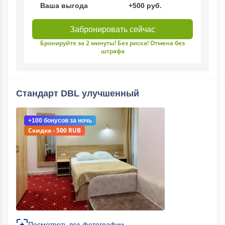
Ваша выгода
+500 руб.
Забронировать сейчас
Бронируйте за 2 минуты! Без риска! Отмена без
штрафа
Стандарт DBL улучшенный
+100 бонусов
за ночь
Скидка - 500 RUB
Посмотреть все фотографии