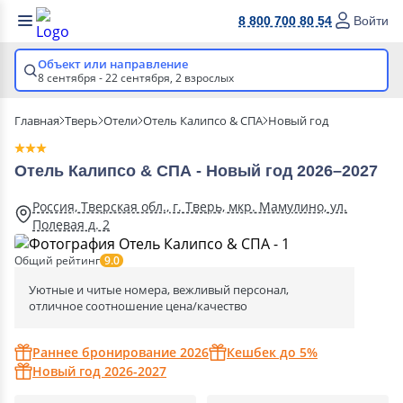
8 800 700 80 54
Войти
Объект или направление
8 сентября - 22 сентября,
2 взрослых
Главная
Тверь
Отели
Отель Калипсо & СПА
Новый год
Отель Калипсо & СПА - Новый год 2026–2027
Россия, Тверская обл., г. Тверь, мкр. Мамулино, ул.
Полевая д. 2
Общий рейтинг
9.0
Уютные и читые номера, вежливый персонал,
отличное соотношение цена/качество
Раннее бронирование 2026
Кешбек до 5%
Новый год 2026-2027