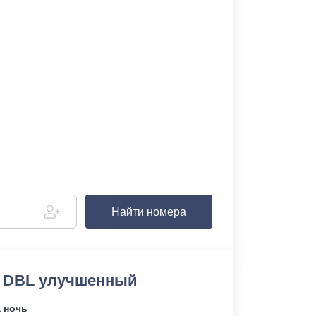
Найти номера
 DBL улучшенный
а ночь