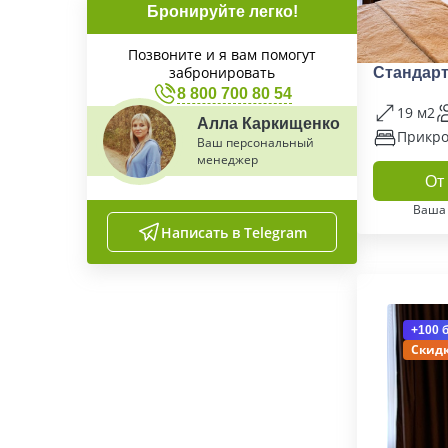
Бронируйте легко!
Позвоните и я вам помогут
забронировать
Стандарт
8 800 700 80 54
19 м2
Алла Каркищенко
Прикро
Ваш персональный
менеджер
От 
Ваша
Написать в Telegram
+100 
Скидк