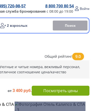
495) 720-98-57
8 800 700 80 54
Войти
ная служба бронирования
с 08:00 до 19:00
Поиск
2 взрослых
9.0
Общий рейтинг
Уютные и читые номера, вежливый персонал,
отличное соотношение цена/качество
Посмотреть цены
3 400 руб.
от