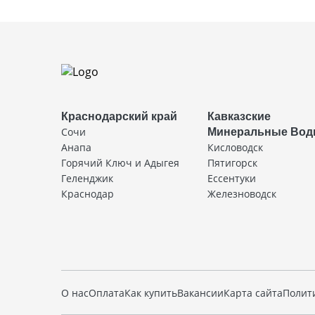
Краснодарский край
Кавказские
Сочи
Минеральные Во
Анапа
Кисловодск
Горячий Ключ и Адыгея
Пятигорск
Геленджик
Ессентуки
Краснодар
Железноводск
О нас
Оплата
Как купить
Вакансии
Карта сайта
Полит