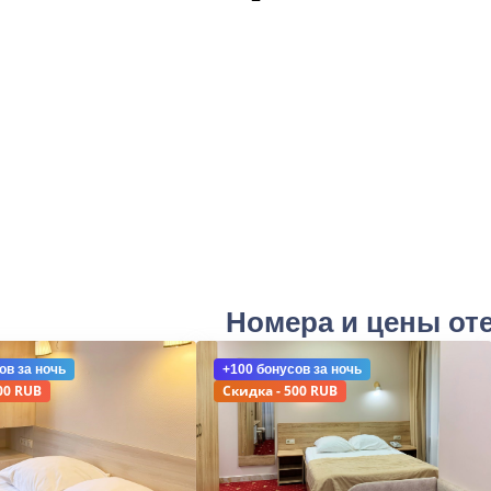
Номера и цены от
ов
за ночь
+100 бонусов
за ночь
00 RUB
Скидка - 500 RUB