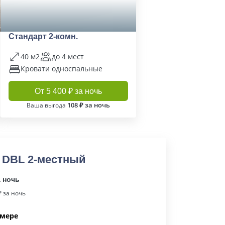
Стандарт 2-комн.
40 м2
до 4 мест
Кровати односпальные
От 5 400 ₽ за ночь
108 ₽ за ночь
Ваша выгода
 DBL 2-местный
а ночь
 за ночь
омере