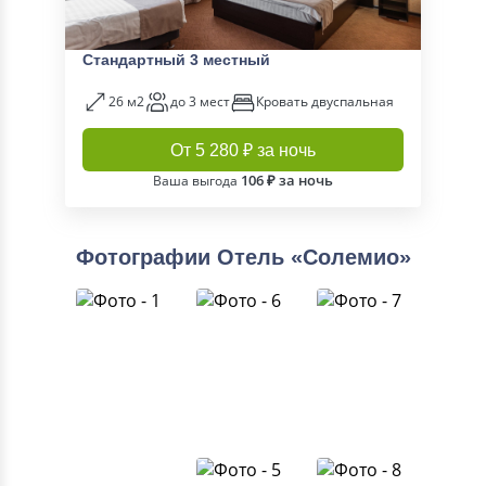
Стандартный 3 местный
26 м2
до 3 мест
Кровать двуспальная
От 5 280 ₽ за ночь
106 ₽ за ночь
Ваша выгода
Фотографии Отель «Солемио»