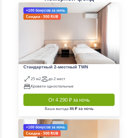
+100 бонусов
за ночь
Скидка - 500 RUB
Стандартный 2-местный TWN
25 м2
до 2 мест
Кровати односпальные
От 4 290 ₽ за ночь
86 ₽ за ночь
Ваша выгода
+100 бонусов
за ночь
Скидка - 500 RUB