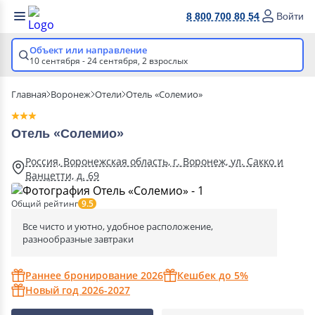
8 800 700 80 54
Войти
Объект или направление
10 сентября - 24 сентября,
2 взрослых
Главная
Воронеж
Отели
Отель «Солемио»
Отель «Солемио»
Россия, Воронежская область, г. Воронеж, ул. Сакко и
Ванцетти, д. 69
Общий рейтинг
9.5
Все чисто и уютно, удобное расположение,
разнообразные завтраки
Раннее бронирование 2026
Кешбек до 5%
Новый год 2026-2027