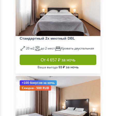
Стандартный 2х местный DBL
20 м2
до 2 мест
Кровать двуспальная
От 4 657 ₽ за ночь
93 ₽ за ночь
Ваша выгода
+100 бонусов
за ночь
Скидка - 500 RUB