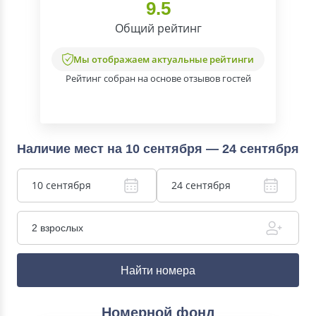
9.5
Общий рейтинг
Мы отображаем актуальные рейтинги
Рейтинг собран на основе отзывов гостей
Наличие мест на 10 сентября — 24 сентября
10 сентября
24 сентября
2 взрослых
Найти номера
Номерной фонд