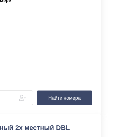
омере
Найти номера
ный 2х местный DBL