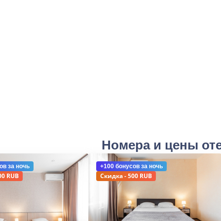
Номера и цены от
ов
за ночь
+100 бонусов
за ночь
00 RUB
Скидка - 500 RUB