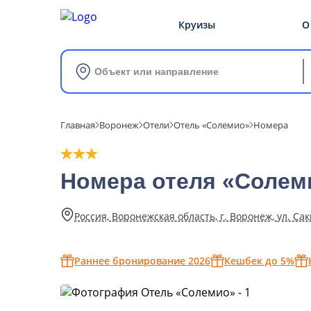
Круизы
О
Объект или направление
Главная
Воронеж
Отели
Отель «Солемио»
Номера
Номера отеля «Солем
Россия, Воронежская область, г. Воронеж, ул. Сак
Раннее бронирование 2026
Кешбек до 5%