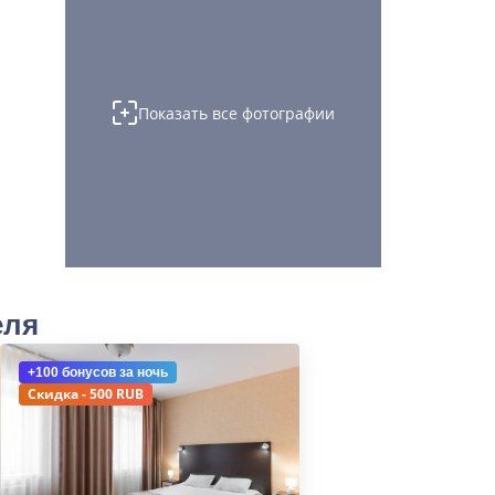
Показать все фотографии
еля
+100 бонусов
за ночь
Скидка - 500 RUB