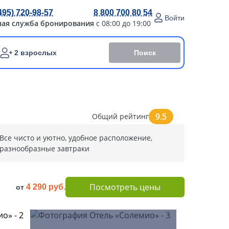
495) 720-98-57
8 800 700 80 54
Войти
ная служба бронирования
с 08:00 до 19:00
Поиск
2 взрослых
9.5
Общий рейтинг
Все чисто и уютно, удобное расположение,
разнообразные завтраки
Посмотреть цены
4 290 руб.
от