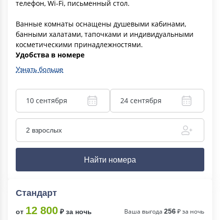
телефон, Wi-Fi, письменный стол.
Ванные комнаты оснащены душевыми кабинами,
банными халатами, тапочками и индивидуальными
косметическими принадлежностями.
Удобства в номере
Узнать больше
10 сентября
24 сентября
2 взрослых
Найти номера
Стандарт
12 800
Ваша выгода
256
₽ за ночь
от
₽ за ночь