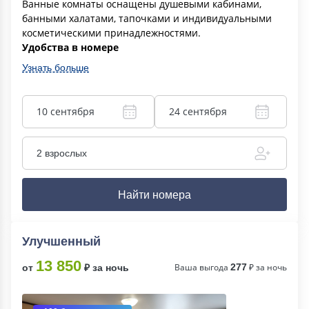
Ванные комнаты оснащены душевыми кабинами,
банными халатами, тапочками и индивидуальными
косметическими принадлежностями.
Удобства в номере
Узнать больше
10 сентября
24 сентября
2 взрослых
Найти номера
Улучшенный
13 850
Ваша выгода
277
₽ за ночь
от
₽ за ночь