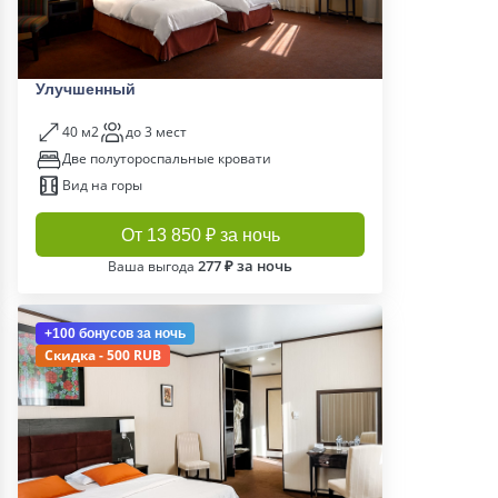
Улучшенный
40 м2
до 3 мест
Две полутороспальные кровати
Вид на горы
От 13 850 ₽ за ночь
277 ₽ за ночь
Ваша выгода
+100 бонусов
за ночь
Скидка - 500 RUB