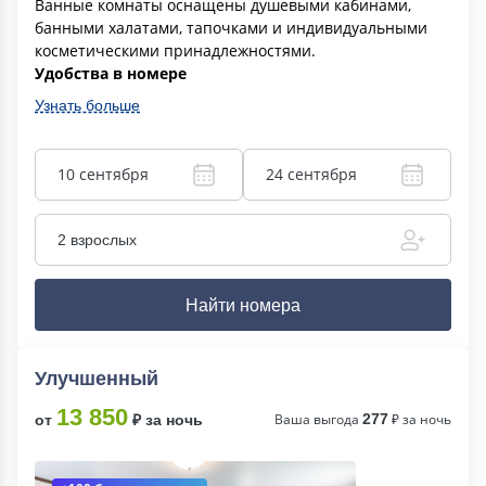
Ванные комнаты оснащены душевыми кабинами,
банными халатами, тапочками и индивидуальными
косметическими принадлежностями.
Удобства в номере
Узнать больше
10 сентября
24 сентября
2 взрослых
Найти номера
Улучшенный
13 850
Ваша выгода
277
₽ за ночь
от
₽ за ночь