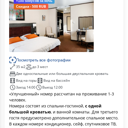
+100 бонусов
за ночь
Скидка - 500 RUB
Посмотреть все фотографии
35 м2
до 3 мест
Две односпальные или большая двуспальная кровать
Вид на горы
Вид на бассейн
Заезд 14:00
Выезд 12:00
«Улучшенный» номер рассчитан на проживание 1-3
человек.
Номера состоят из спальни-гостиной,
с одной
большой кроватью
, и ванной комнаты. Для третьего
гостя предусмотрено дополнительное спальное место.
В каждом номере кондиционер, сейф, спутниковое ТВ,