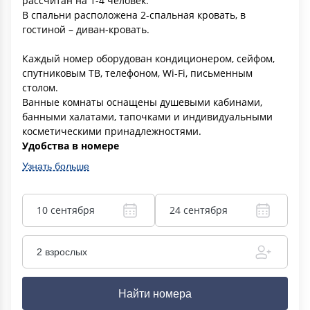
рассчитан на 1-4 человек.
В спальни расположена 2-спальная кровать, в
гостиной – диван-кровать.
Каждый номер оборудован кондиционером, сейфом,
спутниковым ТВ, телефоном, Wi-Fi, письменным
столом.
Ванные комнаты оснащены душевыми кабинами,
банными халатами, тапочками и индивидуальными
косметическими принадлежностями.
Удобства в номере
Узнать больше
10 сентября
24 сентября
2 взрослых
Найти номера