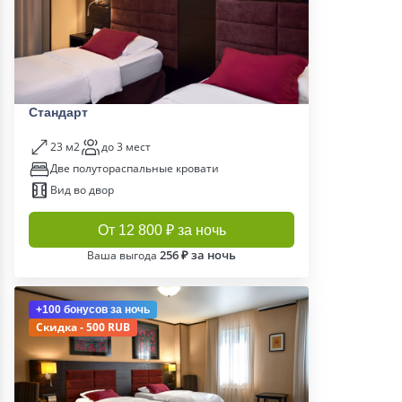
Стандарт
23 м2
до 3 мест
Две полутораспальные кровати
Вид во двор
От 12 800 ₽ за ночь
256 ₽ за ночь
Ваша выгода
+100 бонусов
за ночь
Скидка - 500 RUB