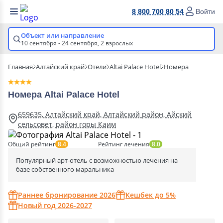
8 800 700 80 54
Войти
Объект или направление
10 сентября - 24 сентября,
2 взрослых
Главная
Алтайский край
Отели
Altai Palace Hotel
Номера
Номера Altai Palace Hotel
659635, Алтайский край, Алтайский район, Айский
сельсовет, район горы Каим
Общий рейтинг
Рейтинг лечения
8.4
8.0
Популярный арт-отель с возможностью лечения на
базе собственного маральника
Раннее бронирование 2026
Кешбек до 5%
Новый год 2026-2027