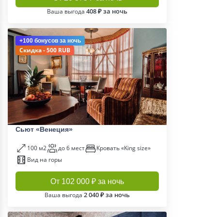
408 ₽ за ночь
Ваша выгода
+100 бонусов
за ночь
Скидка - 500 RUB
Сьют «Венеция»
100 м2
до 6 мест
Кровать «King size»
Вид на горы
От 102 000 ₽ за ночь
2 040 ₽ за ночь
Ваша выгода