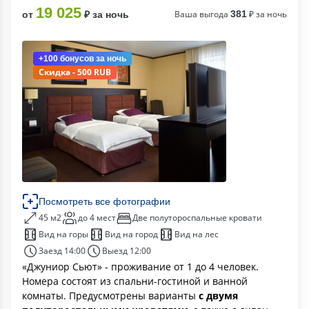
19 025
Ваша выгода
381
₽ за ночь
от
₽ за ночь
+100 бонусов
за ночь
Скидка - 500 RUB
Посмотреть все фотографии
45 м2
до 4 мест
Две полутороспальные кровати
Вид на горы
Вид на город
Вид на лес
Заезд 14:00
Выезд 12:00
«Джуниор Сьют» - проживание от 1 до 4 человек.
Номера состоят из спальни-гостиной и ванной
комнаты. Предусмотрены варианты
с двумя