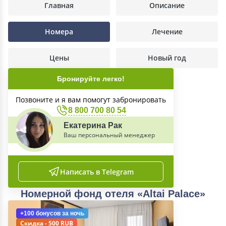
Главная
Описание
Номера
Лечение
Цены
Новый год
Бронируйте легко!
Позвоните и я вам помогут забронировать
8 800 700 80 54
Екатерина Рак
Ваш персональный менеджер
Написать в Telegram
Номерной фонд отеля «Altai Palace»
+100 бонусов
за ночь
Скидка - 500 RUB