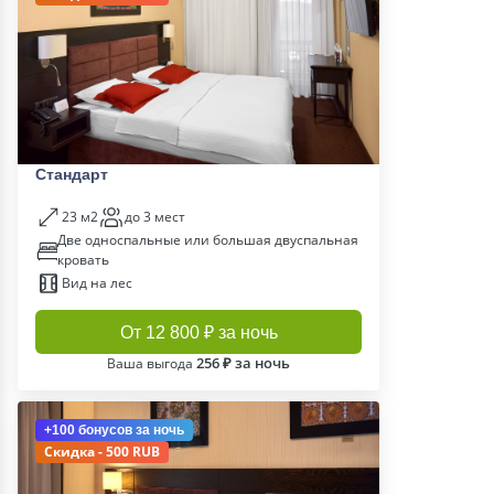
Стандарт
23 м2
до 3 мест
Две односпальные или большая двуспальная
кровать
Вид на лес
От 12 800 ₽ за ночь
256 ₽ за ночь
Ваша выгода
+100 бонусов
за ночь
Скидка - 500 RUB