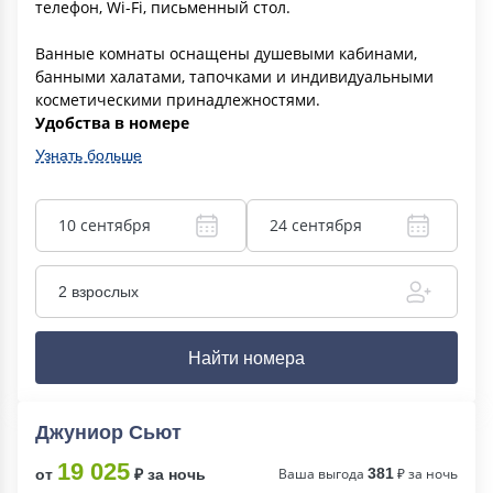
телефон, Wi-Fi, письменный стол.
Ванные комнаты оснащены душевыми кабинами,
банными халатами, тапочками и индивидуальными
косметическими принадлежностями.
Удобства в номере
Узнать больше
10 сентября
24 сентября
2 взрослых
Найти номера
Джуниор Сьют
19 025
Ваша выгода
381
₽ за ночь
от
₽ за ночь