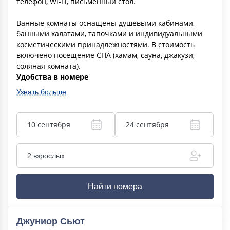
телефон, Wi-Fi, письменный стол.
Ванные комнаты оснащены душевыми кабинами,
банными халатами, тапочками и индивидуальными
косметическими принадлежностями. В стоимость
включено посещение СПА (хамам, сауна, джакузи,
соляная комната).
Удобства в номере
Узнать больше
10 сентября
24 сентября
2 взрослых
Найти номера
Джуниор Сьют