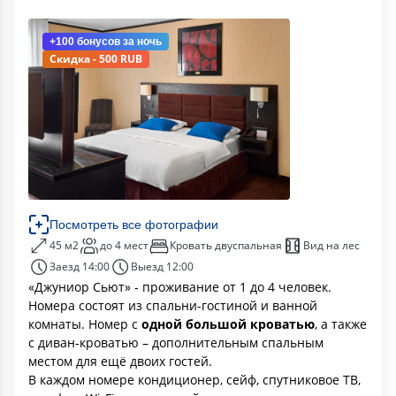
+100 бонусов
за ночь
Скидка - 500 RUB
Посмотреть все фотографии
45 м2
до 4 мест
Кровать двуспальная
Вид на лес
Заезд 14:00
Выезд 12:00
«Джуниор Сьют» - проживание от 1 до 4 человек.
Номера состоят из спальни-гостиной и ванной
комнаты.
Номер с
одной большой кроватью
, а также
с диван-кроватью – дополнительным спальным
местом для ещё двоих гостей.
В каждом номере кондиционер, сейф, спутниковое ТВ,