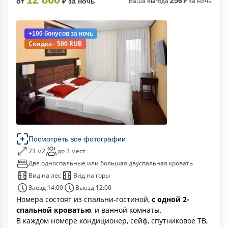
Ваша выгода
256
₽ за ночь
от
₽ за ночь
+100 бонусов
за ночь
Скидка - 500 RUB
Посмотреть все фотографии
23 м2
до 3 мест
Две односпальные или большая двуспальная кровать
Вид на лес
Вид на горы
Заезд 14:00
Выезд 12:00
Номера состоят из спальни-гостиной,
с одной 2-
спальной кроватью
, и ванной комнаты.
В каждом номере кондиционер, сейф, спутниковое ТВ,