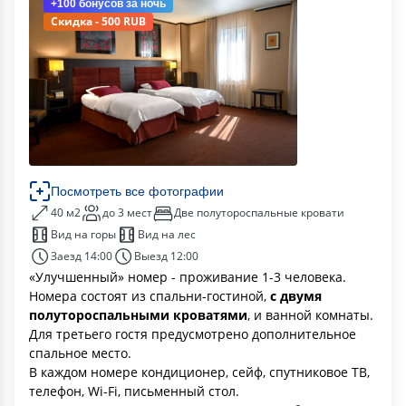
+100 бонусов
за ночь
Скидка - 500 RUB
Посмотреть все фотографии
40 м2
до 3 мест
Две полутороспальные кровати
Вид на горы
Вид на лес
Заезд 14:00
Выезд 12:00
«Улучшенный» номер - проживание 1-3 человека.
Номера состоят из спальни-гостиной,
с двумя
полутороспальными кроватями
, и ванной комнаты.
Для третьего гостя предусмотрено дополнительное
спальное место.
В каждом номере кондиционер, сейф, спутниковое ТВ,
телефон, Wi-Fi, письменный стол.