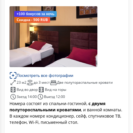
+100 бонусов
за ночь
Скидка - 500 RUB
Посмотреть все фотографии
23 м2
до 3 мест
Две полутораспальные кровати
Вид во двор
Вид на горы
Заезд 14:00
Выезд 12:00
Номера состоят из спальни-гостиной,
с двумя
полутороспальными кроватями
, и ванной комнаты.
В каждом номере кондиционер, сейф, спутниковое ТВ,
телефон, Wi-Fi, письменный стол.