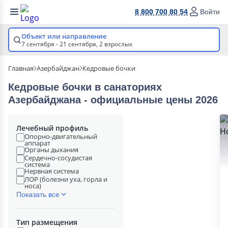
8 800 700 80 54
Войти
Объект или направление
7 сентября - 21 сентября,
2 взрослых
Главная
Азербайджан
Кедровые бочки
Кедровые бочки в cанаториях
Азербайджана - официальные цены 2026
Лечебный профиль
Опорно-двигательный
аппарат
Органы дыхания
Сердечно-сосудистая
система
Нервная система
ЛОР (болезни уха, горла и
носа)
Показать все
Тип размещения