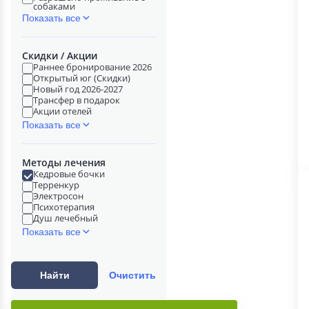
собаками
Показать все
Скидки / Акции
Раннее бронирование 2026
Открытый юг (Скидки)
Новый год 2026-2027
Трансфер в подарок
Акции отелей
Показать все
Методы лечения
Кедровые бочки
Терренкур
Электросон
Психотерапия
Душ лечебный
Показать все
Найти
Очистить