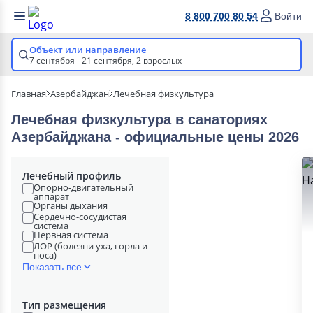
8 800 700 80 54
Войти
Объект или направление
7 сентября - 21 сентября,
2 взрослых
Главная
Азербайджан
Лечебная физкультура
Лечебная физкультура в cанаториях
Азербайджана - официальные цены 2026
Лечебный профиль
Опорно-двигательный
аппарат
Органы дыхания
Сердечно-сосудистая
система
Нервная система
ЛОР (болезни уха, горла и
носа)
Показать все
Тип размещения