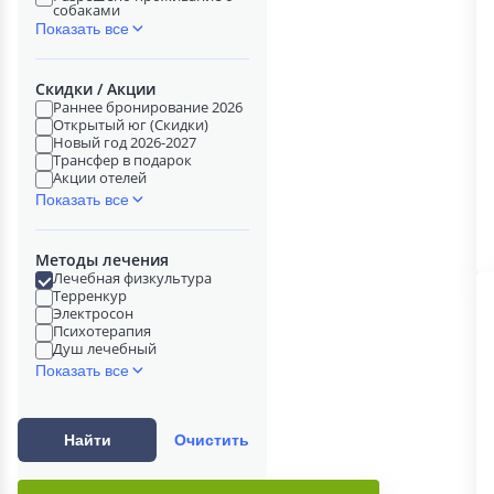
собаками
Показать все
Скидки / Акции
Раннее бронирование 2026
Открытый юг (Скидки)
Новый год 2026-2027
Трансфер в подарок
Акции отелей
Показать все
Методы лечения
Лечебная физкультура
Терренкур
Электросон
Психотерапия
Душ лечебный
Показать все
Найти
Очистить