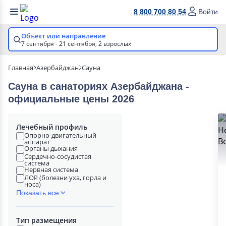
8 800 700 80 54
Войти
Объект или направление
7 сентября - 21 сентября,
2 взрослых
Главная
Азербайджан
Сауна
Сауна в cанаториях Азербайджана -
официальные цены 2026
Лечебный профиль
Опорно-двигательный
аппарат
Органы дыхания
Сердечно-сосудистая
система
Нервная система
ЛОР (болезни уха, горла и
носа)
Показать все
Тип размещения