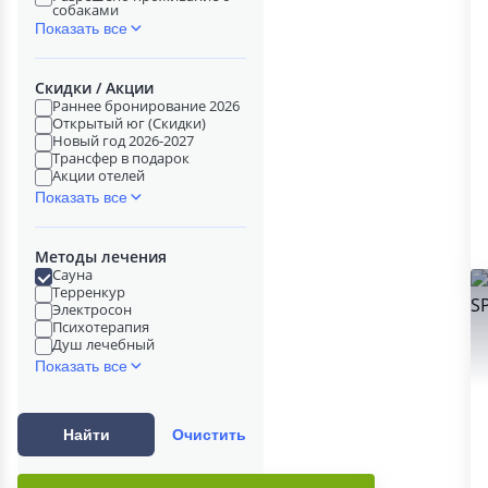
собаками
Показать все
Скидки / Акции
Раннее бронирование 2026
Открытый юг (Скидки)
Новый год 2026-2027
Трансфер в подарок
Акции отелей
Показать все
Методы лечения
Сауна
Терренкур
Электросон
Психотерапия
Душ лечебный
Показать все
Найти
Очистить