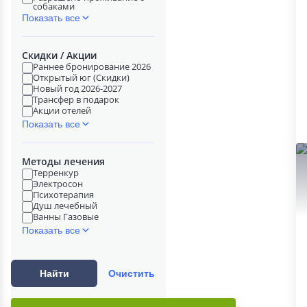
собаками
Показать все
Скидки / Акции
Раннее бронирование 2026
Открытый юг (Скидки)
Новый год 2026-2027
Трансфер в подарок
Акции отелей
Показать все
Методы лечения
Терренкур
Электросон
Психотерапия
Душ лечебный
Ванны Газовые
Показать все
Найти
Очистить