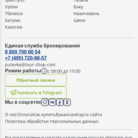
Уреки
Баку
Тбилиси
Нахичевань
Батуми
Шеки
Кахетия
Единая служба бронирования
8 800 700 80 54
+7 (495) 720-98-57
putevka@tour-shop.com
с 08:00 до 19:00
Режим работы
Oбратный звонок
Написать в Telegram
Мы в соцсетях
О нас
Оплата
Как купить
Вакансии
Карта сайта
Политика обработки персональных данных
Все представленные средства размещения прошли обязательную