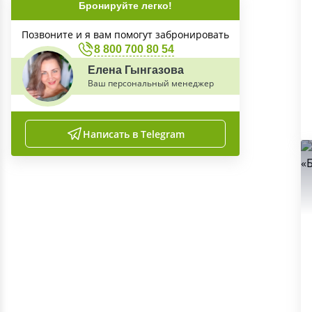
Бронируйте легко!
Позвоните и я вам помогут забронировать
8 800 700 80 54
Елена Гынгазова
Ваш персональный менеджер
Написать в Telegram