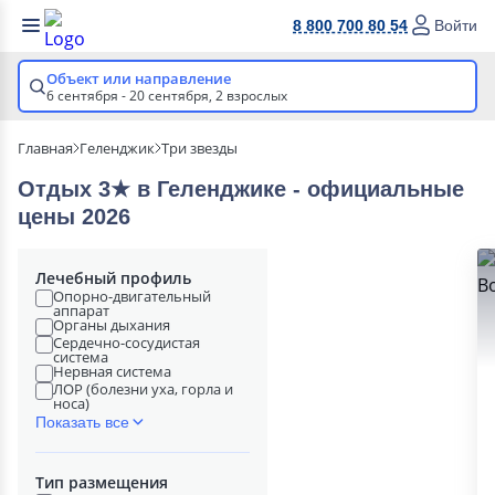
8 800 700 80 54
Войти
Объект или направление
6 сентября - 20 сентября,
2 взрослых
Главная
Геленджик
Три звезды
Отдых 3★ в Геленджике - официальные
цены 2026
Лечебный профиль
Опорно-двигательный
аппарат
Органы дыхания
Сердечно-сосудистая
система
Нервная система
ЛОР (болезни уха, горла и
носа)
Показать все
Тип размещения