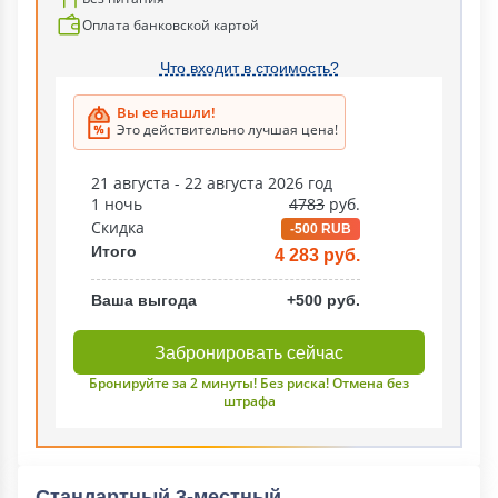
Оплата банковской картой
Что входит в стоимость?
Вы ее нашли!
Это действительно лучшая цена!
21 августа - 22 августа 2026 год
1 ночь
4783
руб.
Скидка
-500 RUB
Итого
4 283 руб.
Ваша выгода
+500 руб.
Забронировать сейчас
Бронируйте за 2 минуты! Без риска! Отмена без
штрафа
Стандартный 3-местный