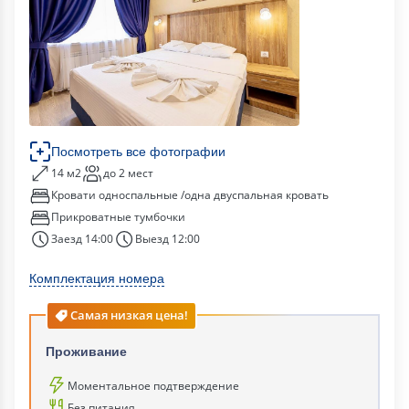
Посмотреть все фотографии
14 м2
до 2 мест
Кровати односпальные /одна двуспальная кровать
Прикроватные тумбочки
Заезд 14:00
Выезд 12:00
Комплектация номера
Самая низкая цена!
Проживание
Моментальное подтверждение
Без питания