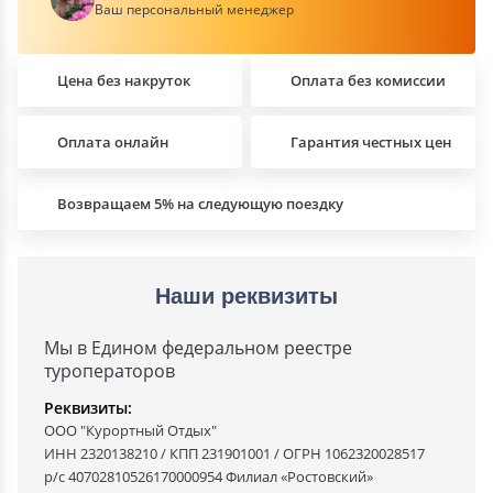
Ваш персональный менеджер
Цена без накруток
Оплата без комиссии
Оплата онлайн
Гарантия честных цен
Возвращаем 5% на следующую поездку
Наши реквизиты
Мы в Едином федеральном реестре
туроператоров
Реквизиты:
ООО "Курортный Отдых"
ИНН 2320138210 / КПП 231901001 / ОГРН 1062320028517
р/с 40702810526170000954 Филиал «Ростовский»