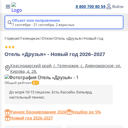
8 800 700 80 54
Войти
Объект или направление
7 сентября - 21 сентября,
2 взрослых
Главная
Геленджик
Отели
Отель «Друзья»
Новый год
Отель «Друзья» - Новый год 2026–2027
Краснодарский край, г. Геленджик, с. Дивноморское, ул.
Кирова, д. 28.
Общий рейтинг
8.1
До моря 10-15 пешком. Есть бассейн, бильярд,
настольный теннис.
Раннее бронирование 2026
Кешбек до 5%
Новый год 2026-2027