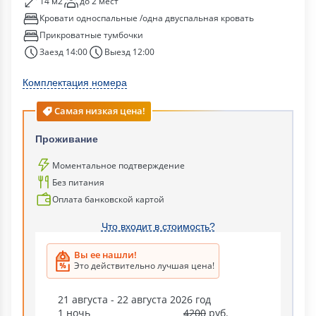
14 м2
до 2 мест
Кровати односпальные /одна двуспальная кровать
Прикроватные тумбочки
Заезд 14:00
Выезд 12:00
Комплектация номера
Самая низкая цена!
Проживание
Моментальное подтверждение
Без питания
Оплата банковской картой
Что входит в стоимость?
Вы ее нашли!
Это действительно лучшая цена!
21 августа - 22 августа 2026 год
1 ночь
4200
руб.