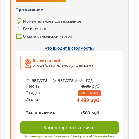
Проживание
Моментальное подтверждение
Без питания
Оплата банковской картой
Что входит в стоимость?
Вы ее нашли!
Это действительно лучшая цена!
21 августа - 22 августа 2026 год
1 ночь
4989
руб.
Скидка
-500 RUB
Итого
4 489 руб.
Ваша выгода
+500 руб.
Забронировать сейчас
Бронируйте за 2 минуты! Без риска! Отмена без