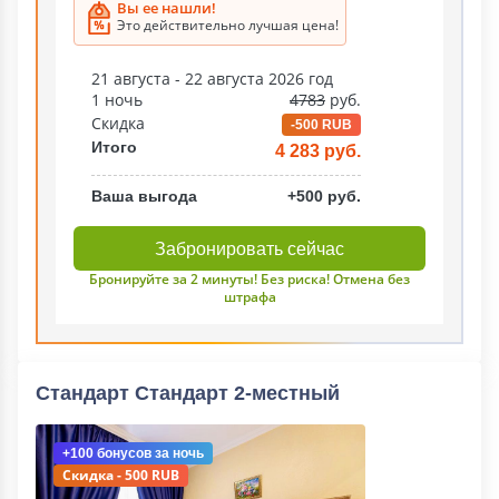
Вы ее нашли!
Это действительно лучшая цена!
21 августа - 22 августа 2026 год
1 ночь
4783
руб.
Скидка
-500 RUB
Итого
4 283 руб.
Ваша выгода
+500 руб.
Забронировать сейчас
Бронируйте за 2 минуты! Без риска! Отмена без
штрафа
Стандарт Стандарт 2-местный
+100 бонусов
за ночь
Скидка - 500 RUB