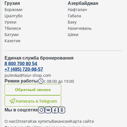
Грузия
Азербайджан
Боржоми
Нафталан
Цхалтубо
Габала
Уреки
Баку
Тбилиси
Нахичевань
Батуми
Шеки
Кахетия
Единая служба бронирования
8 800 700 80 54
+7 (495) 720-98-57
putevka@tour-shop.com
с 08:00 до 19:00
Режим работы
Oбратный звонок
Написать в Telegram
Мы в соцсетях
О нас
Оплата
Как купить
Вакансии
Карта сайта