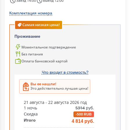
Заезд 14:00
Выезд 12:00
Комплектация номера
Самая низкая цена!
Проживание
Моментальное подтверждение
Без питания
Оплата банковской картой
Что входит в стоимость?
Вы ее нашли!
Это действительно лучшая цена!
21 августа - 22 августа 2026 год
1 ночь
5314
руб.
Скидка
-500 RUB
Итого
4 814 руб.