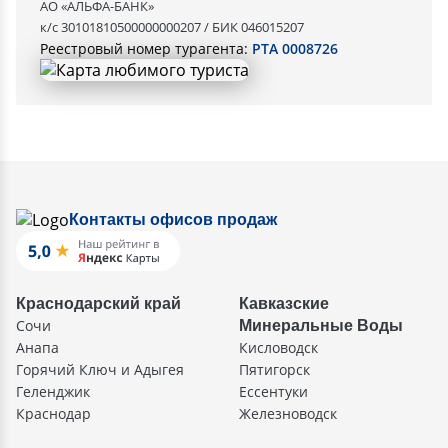
АО «АЛЬФА-БАНК»
к/с 30101810500000000207 / БИК 046015207
Реестровый номер турагента:
РТА 0008726
Контакты офисов продаж
Краснодарский край
Кавказские
Сочи
Минеральные Воды
Анапа
Кисловодск
Горячий Ключ и Адыгея
Пятигорск
Геленджик
Ессентуки
Краснодар
Железноводск