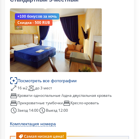
+100 бонусов
за ночь
Скидка - 500 RUB
Посмотреть все фотографии
16 м2
до 3 мест
Кровати односпальные /одна двуспальная кровать
Прикроватные тумбочки
Кресло-кровать
Заезд 14:00
Выезд 12:00
Комплектация номера
Самая низкая цена!