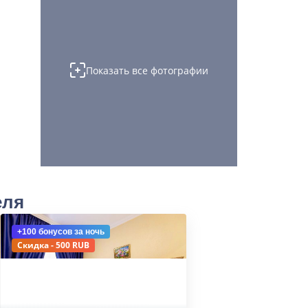
Показать все фотографии
еля
+100 бонусов
за ночь
Скидка - 500 RUB