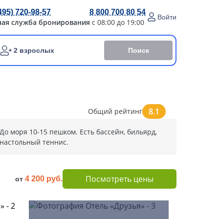
495) 720-98-57
8 800 700 80 54
Войти
ная служба бронирования
с 08:00 до 19:00
Поиск
2 взрослых
8.1
Общий рейтинг
До моря 10-15 пешком. Есть бассейн, бильярд,
настольный теннис.
Посмотреть цены
4 200 руб.
от