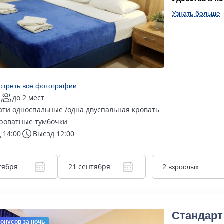
Узнать больше
отреть все фотографии
2
до 2 мест
ати односпальные /одна двуспальная кровать
роватные тумбочки
 14:00
Выезд 12:00
тября
21 сентября
2 взрослых
Стандарт
бонусов
за ночь