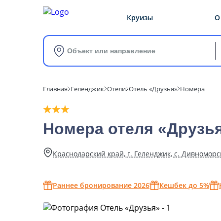
Круизы
О
Объект или направление
Главная
Геленджик
Отели
Отель «Друзья»
Номера
Номера отеля «Друзь
Краснодарский край, г. Геленджик, с. Дивноморско
Раннее бронирование 2026
Кешбек до 5%