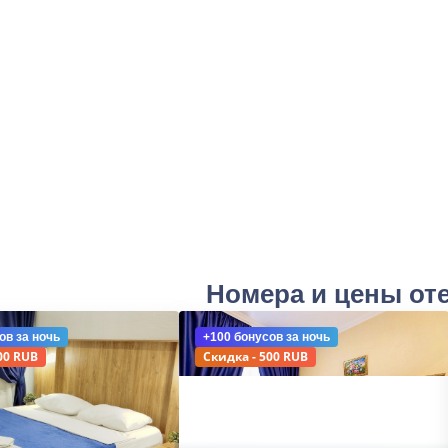
Номера и цены от
ов
за ночь
+100 бонусов
за ночь
00 RUB
Скидка - 500 RUB