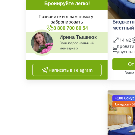
Бронируйте легко!
Позвоните и я вам помогут
забронировать
Бюджетн
местный 
8 800 700 80 54
Ирина Тышнюк
14 м2
Ваш персональный
Кровати
менеджер
двуспал
От 
Написать в Telegram
Ваша
+100 бонус
Скидка - 5