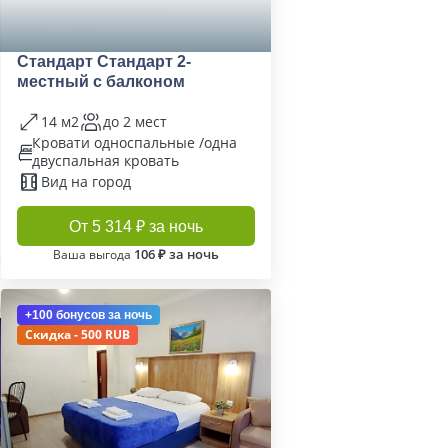
Стандарт Стандарт 2-
местный с балконом
14 м2
до 2 мест
Кровати односпальные /одна
двуспальная кровать
Вид на город
От 5 314 ₽ за ночь
106 ₽ за ночь
Ваша выгода
+100 бонусов
за ночь
Скидка - 500 RUB