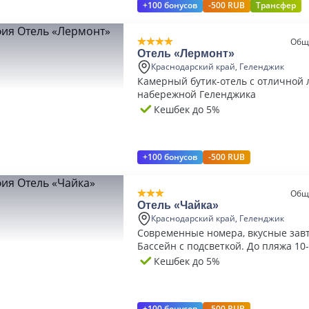
+100 бонусов
-500 RUB
Трансфер
Общ
Отель «Лермонт»
Краснодарский край, Геленджик
Камерный бутик-отель с отличной 
набережной Геленджика
Кешбек до 5%
+100 бонусов
-500 RUB
Общ
Отель «Чайка»
Краснодарский край, Геленджик
Современные номера, вкусные зав
Бассейн с подсветкой. До пляжа 10
Кешбек до 5%
+100 бонусов
-500 RUB