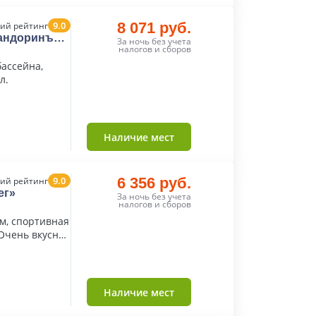
9.0
8 071 руб.
ий рейтинг
Фандоринъ
За ночь без учета
налогов и сборов
бассейна,
л.
Наличие мест
9.0
6 356 руб.
ий рейтинг
ег»
За ночь без учета
налогов и сборов
м, спортивная
Очень вкусная
Наличие мест