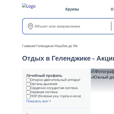
Круизы
О
Объект или направление
Главная
Геленджик
Кешбек до 5%
Отдых в Геленджике - Акци
Лечебный профиль
Опорно-двигательный аппарат
Органы дыхания
Сердечно-сосудистая система
Нервная система
ЛОР (болезни уха, горла и носа)
Показать все