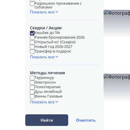
Разрешено проживание с
собаками
Показать все
Скидки / Акции
Кешбек до 5%
Раннее бронирование 2026
Открытый юг (Скидки)
Новый год 2026-2027
Трансфер в подарок
Показать все
Методы лечения
Терренкур
Электросон
Психотерапия
Душ лечебный
Ванны Газовые
Показать все
Найти
Очистить