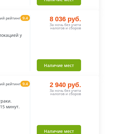
9.4
8 036 руб.
ий рейтинг
За ночь без учета
налогов и сборов
локацией у
Наличие мест
9.4
2 940 руб.
ий рейтинг
За ночь без учета
налогов и сборов
траки.
-15 минут.
Наличие мест