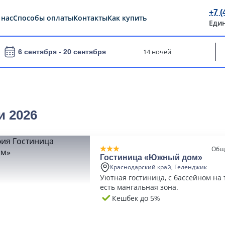
+7 (
 нас
Способы оплаты
Контакты
Как купить
Еди
14 ночей
6 сентября -
20 сентября
и 2026
Общ
Гостиница «Южный дом»
Краснодарский край, Геленджик
Уютная гостиница, с бассейном на
есть мангальная зона.
Кешбек до 5%