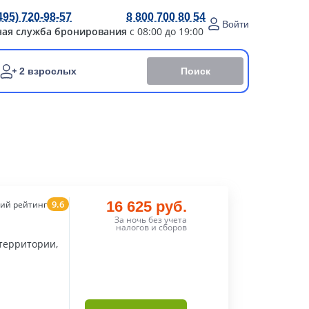
495) 720-98-57
8 800 700 80 54
Войти
ная служба бронирования
с 08:00 до 19:00
Поиск
2 взрослых
9.6
16 625 руб.
ий рейтинг
За ночь без учета
налогов и сборов
 территории,