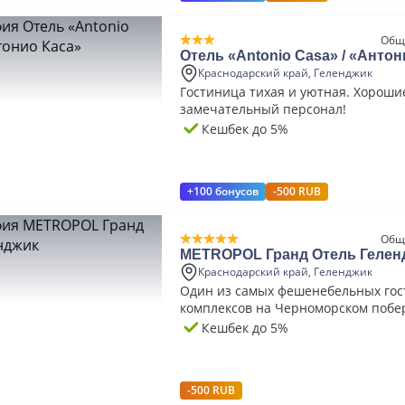
Общ
Отель «Antonio Casa» / «Антон
Краснодарский край, Геленджик
Гостиница тихая и уютная. Хороши
замечательный персонал!
Кешбек до 5%
+100 бонусов
-500 RUB
Общ
METROPOL Гранд Отель Гелен
Краснодарский край, Геленджик
Один из самых фешенебельных го
комплексов на Черноморском побе
Кешбек до 5%
-500 RUB