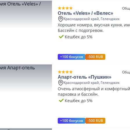
Общ
Отель «Veles» / «Велес»
Краснодарский край, Геленджик
Хорошие номера, вкусная кухня, им
Бассейн с подогревом.
Кешбек до 5%
+100 бонусов
-500 RUB
Общ
Aпарт-отель «Пушкин»
Краснодарский край, Геленджик
Очень атмосферный и комфортный 
парковка и бассейн.
Кешбек до 5%
+100 бонусов
-500 RUB