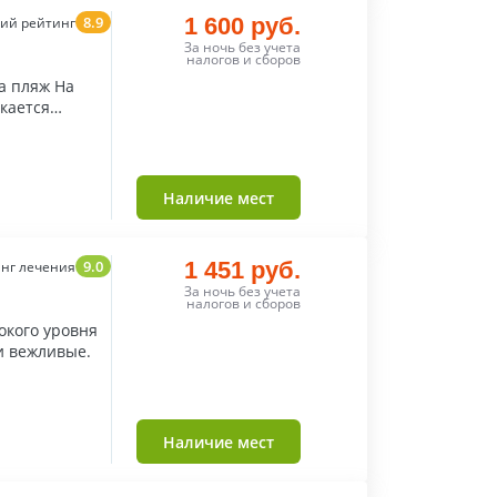
8.9
1 600 руб.
ий рейтинг
За ночь без учета
налогов и сборов
а пляж На
кается
Наличие мест
9.0
1 451 руб.
нг лечения
За ночь без учета
налогов и сборов
окого уровня
и вежливые.
Наличие мест