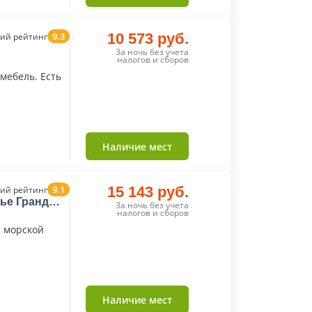
9.3
10 573 руб.
ий рейтинг
За ночь без учета
налогов и сборов
мебель. Есть
Наличие мест
9.1
15 143 руб.
ий рейтинг
рье Гранд
За ночь без учета
налогов и сборов
с морской
Наличие мест