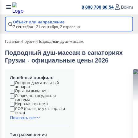
8 800 700 80 54
Войти
Объект или направление
7 сентября - 21 сентября,
2 взрослых
Главная
Грузия
Подводный душ-массаж
Подводный душ-массаж в cанаториях
Грузии - официальные цены 2026
Лечебный профиль
Опорно-двигательный
аппарат
Органы дыхания
Сердечно-сосудистая
система
Нервная система
ЛОР (болезни уха, горла и
носа)
Показать все
Тип размещения