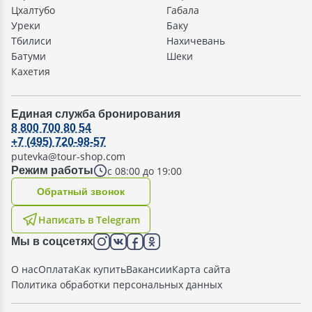
Цхалтубо
Габала
Уреки
Баку
Тбилиси
Нахичевань
Батуми
Шеки
Кахетия
Единая служба бронирования
8 800 700 80 54
+7 (495) 720-98-57
putevka@tour-shop.com
с 08:00 до 19:00
Режим работы
Oбратный звонок
Написать в Telegram
Мы в соцсетях
О нас
Оплата
Как купить
Вакансии
Карта сайта
Политика обработки персональных данных