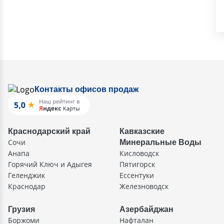
Контакты офисов продаж
Краснодарский край
Кавказские
Сочи
Минеральные Воды
Анапа
Кисловодск
Горячий Ключ и Адыгея
Пятигорск
Геленджик
Ессентуки
Краснодар
Железноводск
Грузия
Азербайджан
Боржоми
Нафталан