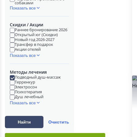
собаками
Показать все
Скидки / Акции
Раннее бронирование 2026
Открытый юг (Скидки)
Новый год 2026-2027
Трансфер в подарок
Акции отелей
Показать все
Методы лечения
Подводный душ-массаж
Терренкур
Электросон
Психотерапия
Душ лечебный
Показать все
Найти
Очистить