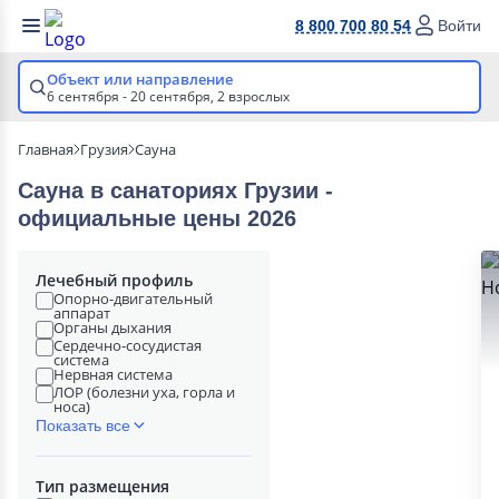
8 800 700 80 54
Войти
Объект или направление
6 сентября - 20 сентября,
2 взрослых
Главная
Грузия
Сауна
Сауна в cанаториях Грузии -
официальные цены 2026
Лечебный профиль
Опорно-двигательный
аппарат
Органы дыхания
Сердечно-сосудистая
система
Нервная система
ЛОР (болезни уха, горла и
носа)
Показать все
Тип размещения