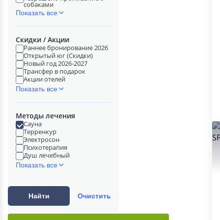
собаками
Показать все
Скидки / Акции
Раннее бронирование 2026
Открытый юг (Скидки)
Новый год 2026-2027
Трансфер в подарок
Акции отелей
Показать все
Методы лечения
Сауна
Терренкур
Электросон
Психотерапия
Душ лечебный
Показать все
Найти
Очистить