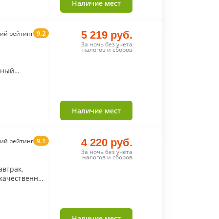
Наличие мест
9.2
5 219 руб.
ий рейтинг
За ночь без учета
налогов и сборов
аки
Наличие мест
9.1
4 220 руб.
ий рейтинг
За ночь без учета
налогов и сборов
автрак,
 качественных
Наличие мест