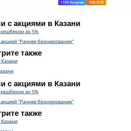
+100 бонусов
-500 RUB
и с акциями в Казани
с кешбеком до 5%
 акцией "Раннее бронирование"
рите также
 Казани
Казани
и с акциями в Казани
с кешбеком до 5%
 акцией "Раннее бронирование"
рите также
 Казани