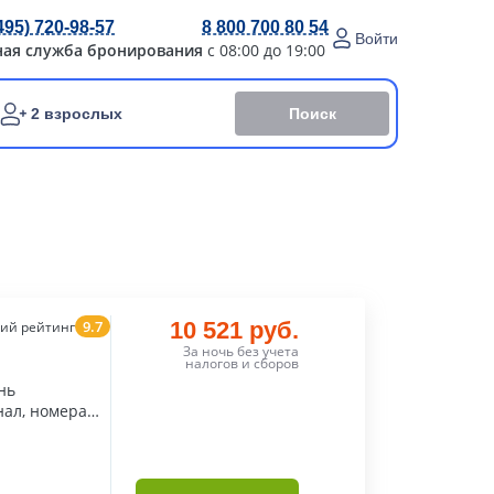
495) 720-98-57
8 800 700 80 54
Войти
ная служба бронирования
с 08:00 до 19:00
Поиск
2 взрослых
9.7
10 521 руб.
ий рейтинг
За ночь без учета
налогов и сборов
нь
ал, номера