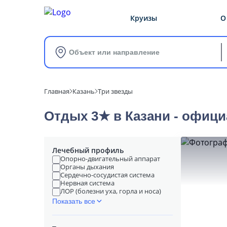
Круизы
О
Объект или направление
Главная
Казань
Три звезды
Отдых 3★ в Казани - офиц
Лечебный профиль
Опорно-двигательный аппарат
Органы дыхания
Сердечно-сосудистая система
Нервная система
ЛОР (болезни уха, горла и носа)
Показать все