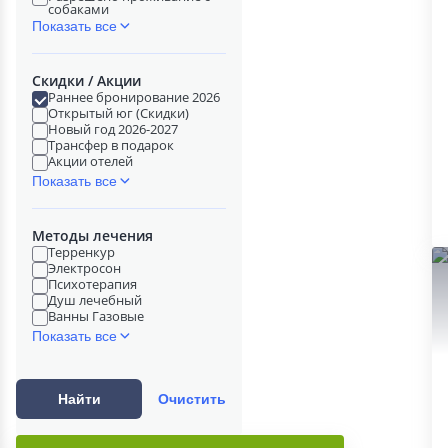
собаками
Показать все
Скидки / Акции
Раннее бронирование 2026
Открытый юг (Скидки)
Новый год 2026-2027
Трансфер в подарок
Акции отелей
Показать все
Методы лечения
Терренкур
Электросон
Психотерапия
Душ лечебный
Ванны Газовые
Показать все
Найти
Очистить