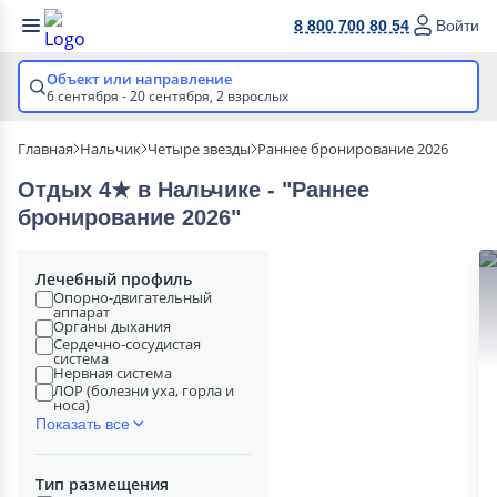
8 800 700 80 54
Войти
Объект или направление
6 сентября - 20 сентября,
2 взрослых
Главная
Нальчик
Четыре звезды
Раннее бронирование 2026
Отдых 4★ в Нальчике - "Раннее
бронирование 2026"
Лечебный профиль
Опорно-двигательный
аппарат
Органы дыхания
Сердечно-сосудистая
система
Нервная система
ЛОР (болезни уха, горла и
носа)
Показать все
Тип размещения