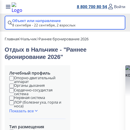
8 800 700 80 54
Войти
Объект или направление
8 сентября - 22 сентября,
2 взрослых
Главная
Нальчик
Раннее бронирование 2026
Отдых в Нальчике - "Раннее
бронирование 2026"
Лечебный профиль
Опорно-двигательный
аппарат
Органы дыхания
Сердечно-сосудистая
система
Нервная система
ЛОР (болезни уха, горла и
носа)
Показать все
Тип размещения