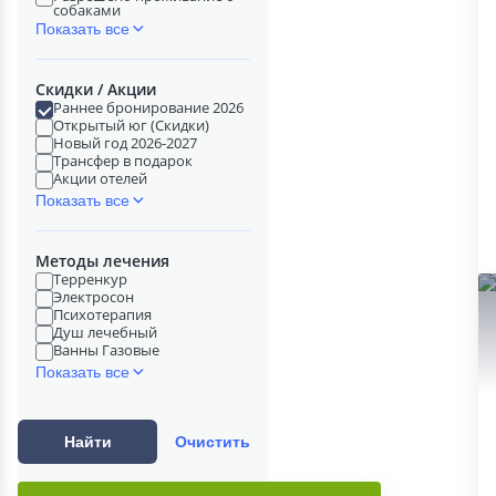
собаками
Показать все
Скидки / Акции
Раннее бронирование 2026
Открытый юг (Скидки)
Новый год 2026-2027
Трансфер в подарок
Акции отелей
Показать все
Методы лечения
Терренкур
Электросон
Психотерапия
Душ лечебный
Ванны Газовые
Показать все
Найти
Очистить