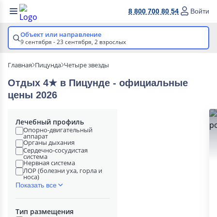
8 800 700 80 54
Войти
Объект или направление
9 сентября - 23 сентября,
2 взрослых
Главная
Пицунда
Четыре звезды
Отдых 4★ в Пицунде - официальные
цены 2026
Лечебный профиль
Опорно-двигательный
аппарат
Органы дыхания
Сердечно-сосудистая
система
Нервная система
ЛОР (болезни уха, горла и
носа)
Показать все
Тип размещения