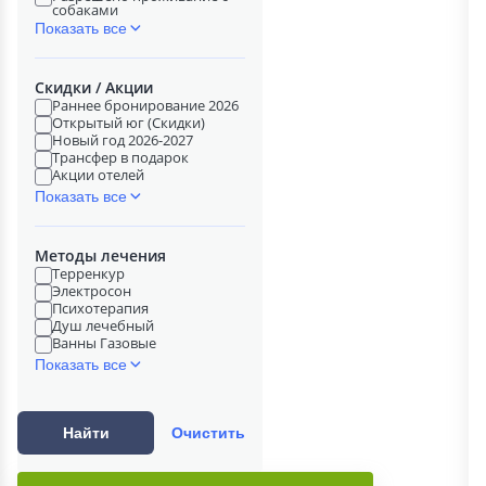
собаками
Показать все
Скидки / Акции
Раннее бронирование 2026
Открытый юг (Скидки)
Новый год 2026-2027
Трансфер в подарок
Акции отелей
Показать все
Методы лечения
Терренкур
Электросон
Психотерапия
Душ лечебный
Ванны Газовые
Показать все
Найти
Очистить