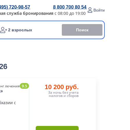
495) 720-98-57
8 800 700 80 54
Войти
ная служба бронирования
с 08:00 до 19:00
Поиск
2 взрослых
26
9.5
10 200 руб.
нг лечения
а»
За ночь без учета
налогов и сборов
бхазии с