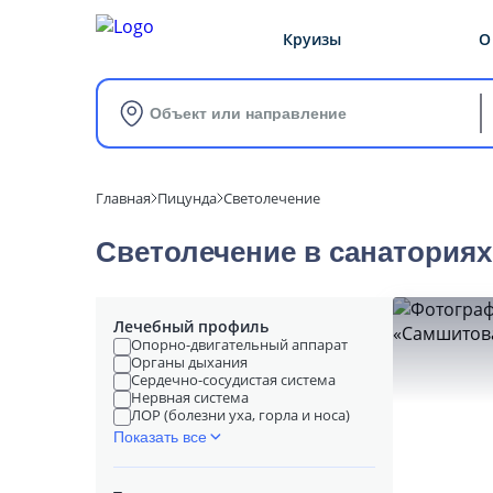
Круизы
О
Объект или направление
Главная
Пицунда
Светолечение
Светолечение в cанатория
Лечебный профиль
Опорно-двигательный аппарат
Органы дыхания
Сердечно-сосудистая система
Нервная система
ЛОР (болезни уха, горла и носа)
Показать все