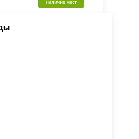
Наличие мест
нды