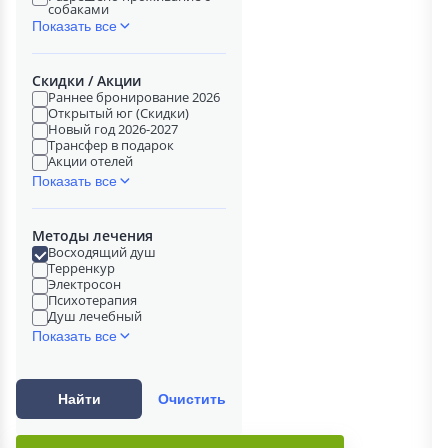
собаками
Показать все
Скидки / Акции
Раннее бронирование 2026
Открытый юг (Скидки)
Новый год 2026-2027
Трансфер в подарок
Акции отелей
Показать все
Методы лечения
Восходящий душ
Терренкур
Электросон
Психотерапия
Душ лечебный
Показать все
Найти
Очистить