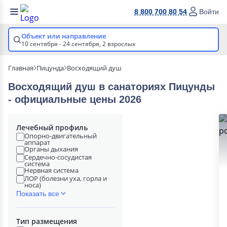
8 800 700 80 54
Войти
Объект или направление
10 сентября - 24 сентября,
2 взрослых
Главная
Пицунда
Восходящий душ
Восходящий душ в cанаториях Пицунды
- официальные цены 2026
Лечебный профиль
Опорно-двигательный
аппарат
Органы дыхания
Сердечно-сосудистая
система
Нервная система
ЛОР (болезни уха, горла и
носа)
Показать все
Тип размещения