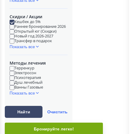
Показать все
Скидки / Акции
Кешбек до 5%
Раннее бронирование 2026
Открытый юг (Скидки)
Новый год 2026-2027
Трансфер в подарок
Показать все
Методы лечения
Терренкур
Электросон
Психотерапия
Душ лечебный
Ванны Газовые
Показать все
Найти
Очистить
Бронируйте легко!