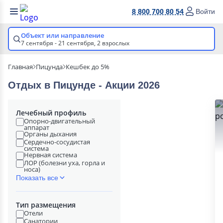
8 800 700 80 54
Войти
Объект или направление
7 сентября - 21 сентября,
2 взрослых
Главная
Пицунда
Кешбек до 5%
Отдых в Пицунде - Акции 2026
Лечебный профиль
Опорно-двигательный
аппарат
Органы дыхания
Сердечно-сосудистая
система
Нервная система
ЛОР (болезни уха, горла и
носа)
Показать все
Тип размещения
Отели
Санатории