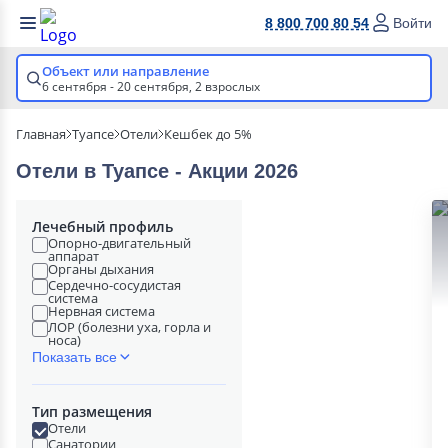
8 800 700 80 54
Войти
Объект или направление
6 сентября - 20 сентября,
2 взрослых
Главная
Туапсе
Отели
Кешбек до 5%
Отели в Туапсе - Акции 2026
Лечебный профиль
Опорно-двигательный
аппарат
Органы дыхания
Сердечно-сосудистая
система
Нервная система
ЛОР (болезни уха, горла и
носа)
Показать все
Тип размещения
Отели
Санатории