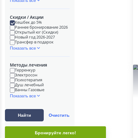
Показать все
Скидки / Акции
Кешбек до 5%
Раннее бронирование 2026
Открытый юг (Скидки)
Новый год 2026-2027
Трансфер в подарок
Показать все
Методы лечения
Терренкур
Электросон
Психотерапия
Душ лечебный
Ванны Газовые
Показать все
Найти
Очистить
Бронируйте легко!