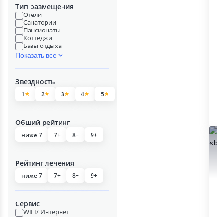
Тип размещения
Отели
Санатории
Пансионаты
Коттеджи
Базы отдыха
Показать все
Звездность
1
2
3
4
5
Общий рейтинг
ниже 7
7+
8+
9+
Рейтинг лечения
ниже 7
7+
8+
9+
Сервис
WIFI/ Интернет