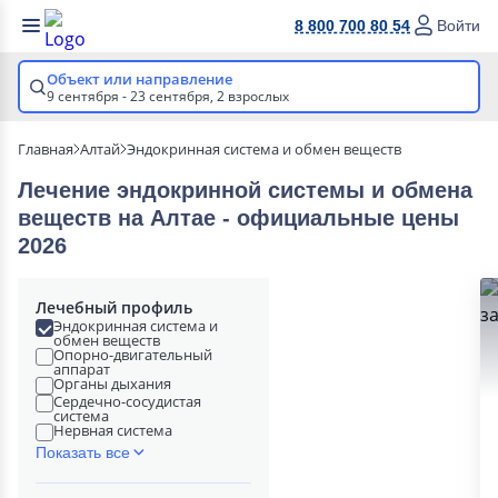
8 800 700 80 54
Войти
Объект или направление
9 сентября - 23 сентября,
2 взрослых
Главная
Алтай
Эндокринная система и обмен веществ
Лечение эндокринной системы и обмена
веществ на Алтае - официальные цены
2026
Лечебный профиль
Эндокринная система и
обмен веществ
Опорно-двигательный
аппарат
Органы дыхания
Сердечно-сосудистая
система
Нервная система
Показать все