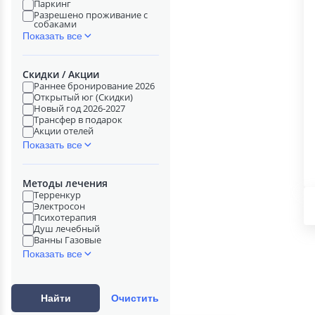
Паркинг
Разрешено проживание с
собаками
Показать все
Скидки / Акции
Раннее бронирование 2026
Открытый юг (Скидки)
Новый год 2026-2027
Трансфер в подарок
Акции отелей
Показать все
Методы лечения
Терренкур
Электросон
Психотерапия
Душ лечебный
Ванны Газовые
Показать все
Найти
Очистить