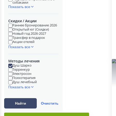
собаками
Показать все
Скидки / Акции
Раннее бронирование 2026
Открытый юг (Скидки)
Новый год 2026-2027
Трансфер в подарок
Акции отелей
Показать все
Методы лечения
Душ Шарко
Терренкур
Электросон
Психотерапия
Душ лечебный
Показать все
Найти
Очистить