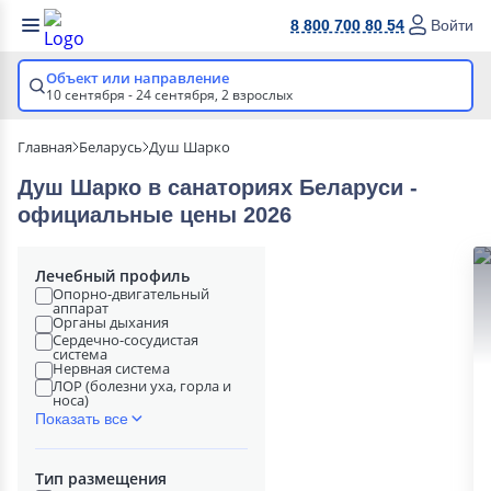
8 800 700 80 54
Войти
Объект или направление
10 сентября - 24 сентября,
2 взрослых
Главная
Беларусь
Душ Шарко
Душ Шарко в cанаториях Беларуси -
официальные цены 2026
Лечебный профиль
Опорно-двигательный
аппарат
Органы дыхания
Сердечно-сосудистая
система
Нервная система
ЛОР (болезни уха, горла и
носа)
Показать все
Тип размещения