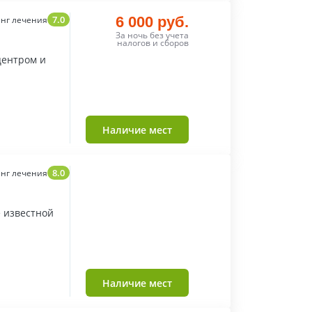
7.0
6 000 руб.
нг лечения
За ночь без учета
налогов и сборов
центром и
Наличие мест
8.0
нг лечения
 известной
Наличие мест