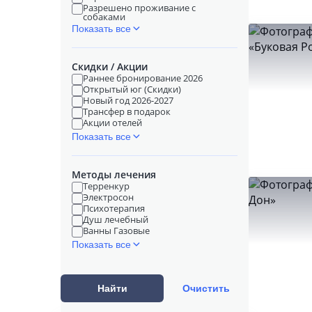
Разрешено проживание с
собаками
Показать все
Скидки / Акции
Раннее бронирование 2026
Открытый юг (Скидки)
Новый год 2026-2027
Трансфер в подарок
Акции отелей
Показать все
Методы лечения
Терренкур
Электросон
Психотерапия
Душ лечебный
Ванны Газовые
Показать все
Найти
Очистить