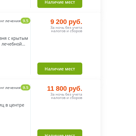
Наличие мест
9.5
9 200 руб.
нг лечения
За ночь без учета
налогов и сборов
вня с крытым
 лечебной
Наличие мест
9.5
11 800 руб.
нг лечения
За ночь без учета
налогов и сборов
иц в центре
Наличие мест