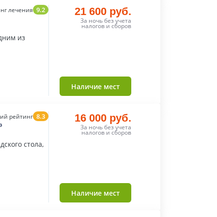
9.2
21 600 руб.
нг лечения
За ночь без учета
налогов и сборов
дним из
Наличие мест
8.3
16 000 руб.
ий рейтинг
»
За ночь без учета
налогов и сборов
дского стола,
Наличие мест