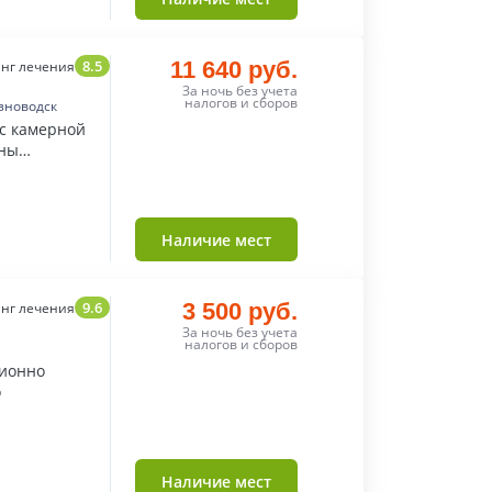
8.5
11 640 руб.
нг лечения
За ночь без учета
налогов и сборов
зноводск
 с камерной
оны
Наличие мест
9.6
3 500 руб.
нг лечения
За ночь без учета
налогов и сборов
ционно
о
Наличие мест