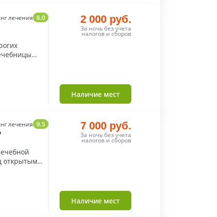
8.0
2 000 руб.
нг лечения
За ночь без учета
налогов и сборов
рогих
лечебницы
Наличие мест
9.5
7 000 руб.
нг лечения
»
За ночь без учета
налогов и сборов
лечебной
д открытым
Наличие мест