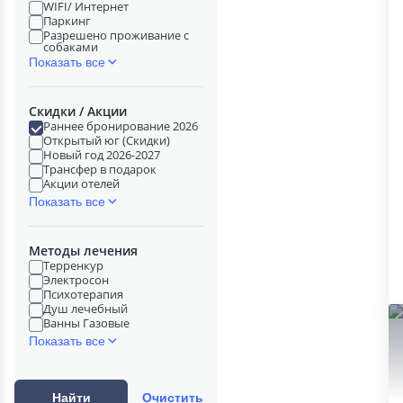
WIFI/ Интернет
Паркинг
Разрешено проживание с
собаками
Показать все
Скидки / Акции
Раннее бронирование 2026
Открытый юг (Скидки)
Новый год 2026-2027
Трансфер в подарок
Акции отелей
Показать все
Методы лечения
Терренкур
Электросон
Психотерапия
Душ лечебный
Ванны Газовые
Показать все
Найти
Очистить