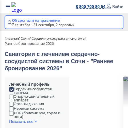
8 800 700 80 54
Войти
Объект или направление
7 сентября - 21 сентября,
2 взрослых
Главная
Сочи
Сердечно-сосудистая система
Раннее бронирование 2026
Санатории с лечением сердечно-
сосудистой системы в Сочи - "Раннее
бронирование 2026"
Лечебный профиль
Сердечно-сосудистая
система
Опорно-двигательный
аппарат
Органы дыхания
Нервная система
ЛОР (болезни уха, горла и
носа)
Показать все