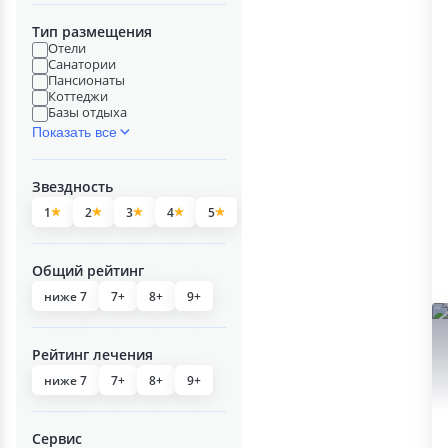
Тип размещения
Отели
Санатории
Пансионаты
Коттеджи
Базы отдыха
Показать все
Звездность
1
2
3
4
5
Общий рейтинг
ниже 7
7+
8+
9+
Рейтинг лечения
ниже 7
7+
8+
9+
Сервис