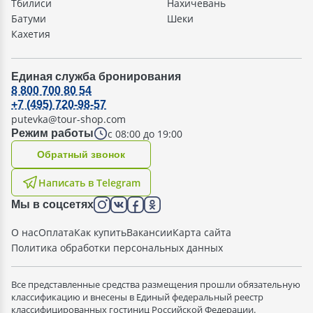
Тбилиси
Нахичевань
Батуми
Шеки
Кахетия
Единая служба бронирования
8 800 700 80 54
+7 (495) 720-98-57
putevka@tour-shop.com
с 08:00 до 19:00
Режим работы
Oбратный звонок
Написать в Telegram
Мы в соцсетях
О нас
Оплата
Как купить
Вакансии
Карта сайта
Политика обработки персональных данных
Все представленные средства размещения прошли обязательную
классификацию и внесены в Единый федеральный реестр
классифицированных гостиниц Российской Федерации.