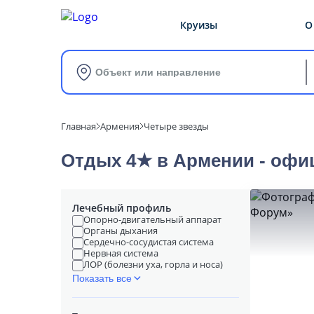
Круизы
О
Объект или направление
Главная
Армения
Четыре звезды
Отдых 4★ в Армении - офи
Лечебный профиль
Опорно-двигательный аппарат
Органы дыхания
Сердечно-сосудистая система
Нервная система
ЛОР (болезни уха, горла и носа)
Показать все