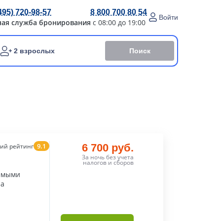
495) 720-98-57
8 800 700 80 54
Войти
ная служба бронирования
с 08:00 до 19:00
Поиск
2 взрослых
9.1
6 700 руб.
ий рейтинг
За ночь без учета
налогов и сборов
аемыми
на