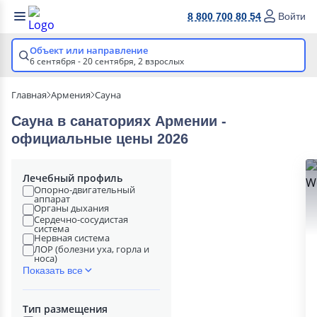
8 800 700 80 54
Войти
Объект или направление
6 сентября - 20 сентября,
2 взрослых
Главная
Армения
Сауна
Сауна в cанаториях Армении -
официальные цены 2026
Лечебный профиль
Опорно-двигательный
аппарат
Органы дыхания
Сердечно-сосудистая
система
Нервная система
ЛОР (болезни уха, горла и
носа)
Показать все
Тип размещения