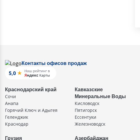
Контакты офисов продаж
Краснодарский край
Кавказские
Сочи
Минеральные Воды
Анапа
Кисловодск
Горячий Ключ и Адыгея
Пятигорск
Геленджик
Ессентуки
Краснодар
Железноводск
Грузия
Азербайджан