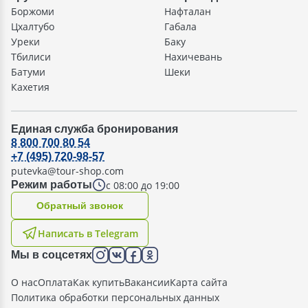
Боржоми
Нафталан
Цхалтубо
Габала
Уреки
Баку
Тбилиси
Нахичевань
Батуми
Шеки
Кахетия
Единая служба бронирования
8 800 700 80 54
+7 (495) 720-98-57
putevka@tour-shop.com
с 08:00 до 19:00
Режим работы
Oбратный звонок
Написать в Telegram
Мы в соцсетях
О нас
Оплата
Как купить
Вакансии
Карта сайта
Политика обработки персональных данных