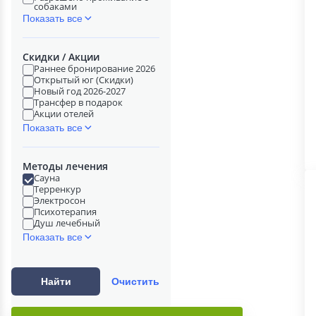
собаками
Показать все
Скидки / Акции
Раннее бронирование 2026
Открытый юг (Скидки)
Новый год 2026-2027
Трансфер в подарок
Акции отелей
Показать все
Методы лечения
Сауна
Терренкур
Электросон
Психотерапия
Душ лечебный
Показать все
Найти
Очистить