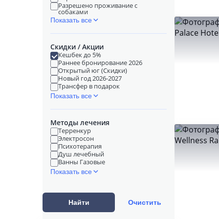
Разрешено проживание с
собаками
Показать все
Скидки / Акции
Кешбек до 5%
Раннее бронирование 2026
Открытый юг (Скидки)
Новый год 2026-2027
Трансфер в подарок
Показать все
Методы лечения
Терренкур
Электросон
Психотерапия
Душ лечебный
Ванны Газовые
Показать все
Найти
Очистить