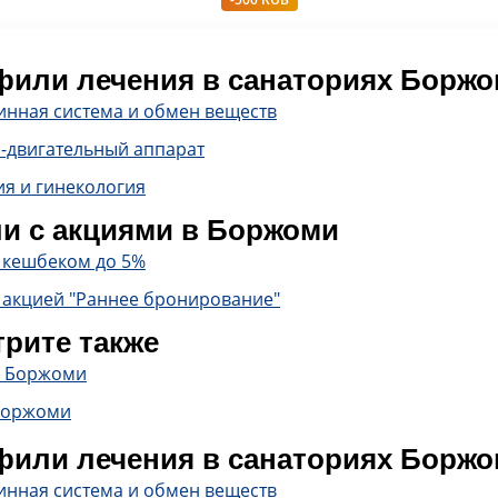
или лечения в санаториях Борж
инная система и обмен веществ
-двигательный аппарат
ия и гинекология
и с акциями в Боржоми
с кешбеком до 5%
 акцией "Раннее бронирование"
рите также
в Боржоми
Боржоми
или лечения в санаториях Борж
инная система и обмен веществ