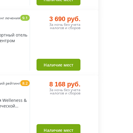
9.1
3 690 руб.
нг лечения
За ночь без учета
налогов и сборов
ортный отель
центром
Наличие мест
8.2
8 168 руб.
ий рейтинг
За ночь без учета
налогов и сборов
 Welleness &
ической
Наличие мест