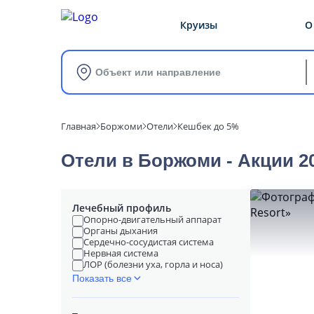
Круизы
О
Объект или направление
Главная
Боржоми
Отели
Кешбек до 5%
Отели в Боржоми - Акции 2
Лечебный профиль
Опорно-двигательный аппарат
Органы дыхания
Сердечно-сосудистая система
Нервная система
ЛОР (болезни уха, горла и носа)
Показать все