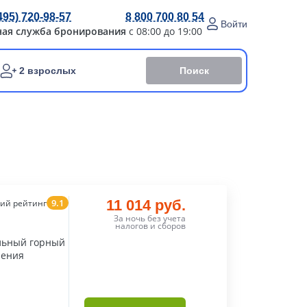
495) 720-98-57
8 800 700 80 54
Войти
ная служба бронирования
с 08:00 до 19:00
Поиск
2 взрослых
9.1
11 014 руб.
ий рейтинг
За ночь без учета
налогов и сборов
льный горный
чения