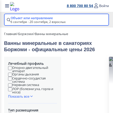
8 800 700 80 54
Войти
Объект или направление
6 сентября - 20 сентября,
2 взрослых
Главная
Боржоми
Ванны минеральные
Ванны минеральные в cанаториях
Боржоми - официальные цены 2026
Лечебный профиль
Опорно-двигательный
аппарат
Органы дыхания
Сердечно-сосудистая
система
Нервная система
ЛОР (болезни уха, горла и
носа)
Показать все
Тип размещения