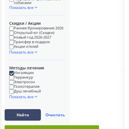
собаками
Показать все
Скидки / Акции
Раннее бронирование 2026
Открытый юг (Скидки)
Новый год 2026-2027
Трансфер в подарок
Акции отелей
Показать все
Методы лечения
Ингаляции
Терренкур
Электросон
Психотерапия
Душ лечебный
Показать все
Найти
Очистить