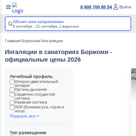
8 800 700 80 54
Войти
Объект или направление
8 сентября - 22 сентября,
2 взрослых
Главная
Боржоми
Ингаляции
Ингаляции в cанаториях Боржоми -
официальные цены 2026
Лечебный профиль
Опорно-двигательный
аппарат
Органы дыхания
Сердечно-сосудистая
система
Нервная система
ЛОР (болезни уха, горла и
носа)
Показать все
Тип размещения