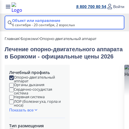
8 800 700 80 54
Войти
Объект или направление
6 сентября - 20 сентября,
2 взрослых
Главная
Боржоми
Опорно-двигательный аппарат
Лечение опорно-двигательного аппарата
в Боржоми - официальные цены 2026
Лечебный профиль
Опорно-двигательный
аппарат
Органы дыхания
Сердечно-сосудистая
система
Нервная система
ЛОР (болезни уха, горла и
носа)
Показать все
Тип размещения