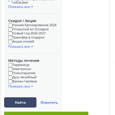
собаками
Показать все
Скидки / Акции
Раннее бронирование 2026
Открытый юг (Скидки)
Новый год 2026-2027
Трансфер в подарок
Акции отелей
Показать все
Методы лечения
Терренкур
Электросон
Психотерапия
Душ лечебный
Ванны Газовые
Показать все
Найти
Очистить