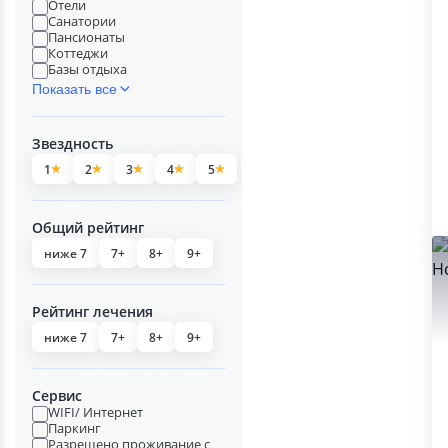
Отели
Санатории
Пансионаты
Коттеджи
Базы отдыха
Показать все
Звездность
1
2
3
4
5
Общий рейтинг
ниже 7
7+
8+
9+
Рейтинг лечения
ниже 7
7+
8+
9+
Сервис
WIFI/ Интернет
Паркинг
Разрешено проживание с