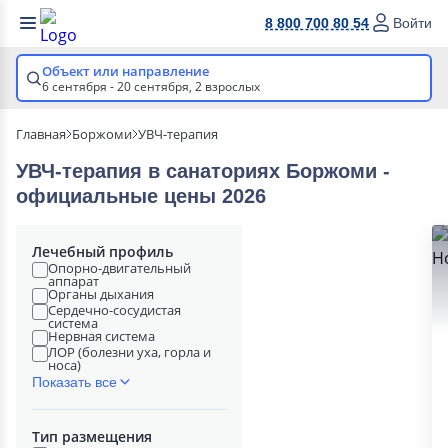
8 800 700 80 54
Войти
Объект или направление
6 сентября - 20 сентября,
2 взрослых
Главная
Боржоми
УВЧ-терапия
УВЧ-терапия в cанаториях Боржоми -
официальные цены 2026
Лечебный профиль
Опорно-двигательный
аппарат
Органы дыхания
Сердечно-сосудистая
система
Нервная система
ЛОР (болезни уха, горла и
носа)
Показать все
Тип размещения