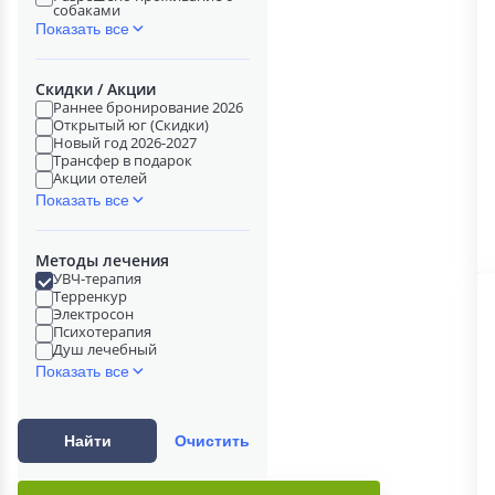
собаками
Показать все
Скидки / Акции
Раннее бронирование 2026
Открытый юг (Скидки)
Новый год 2026-2027
Трансфер в подарок
Акции отелей
Показать все
Методы лечения
УВЧ-терапия
Терренкур
Электросон
Психотерапия
Душ лечебный
Показать все
Найти
Очистить