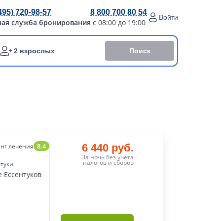
495) 720-98-57
8 800 700 80 54
Войти
ная служба бронирования
с 08:00 до 19:00
Поиск
2 взрослых
8.4
6 440 руб.
нг лечения
За ночь без учета
налогов и сборов
нтуки
е Ессентуков