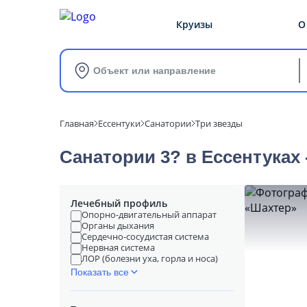
Круизы
О
Объект или направление
Главная
Ессентуки
Санатории
Три звезды
Санатории 3? в Ессентуках
Лечебный профиль
Опорно-двигательный аппарат
Органы дыхания
Сердечно-сосудистая система
Нервная система
ЛОР (болезни уха, горла и носа)
Показать все