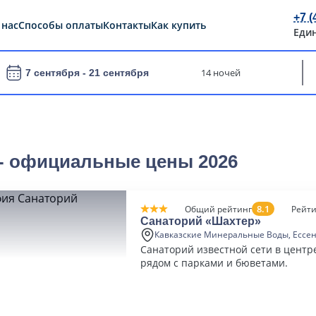
+7 (
 нас
Способы оплаты
Контакты
Как купить
Еди
14 ночей
7 сентября -
21 сентября
 - официальные цены 2026
8.1
Общий рейтинг
Рейти
Санаторий «Шахтер»
Кавказские Минеральные Воды, Ессе
Санаторий известной сети в центр
рядом с парками и бюветами.