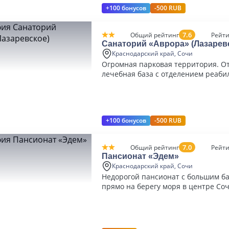
+100 бонусов
-500 RUB
7.6
Общий рейтинг
Рейти
Санаторий «Аврора» (Лазарев
Краснодарский край, Сочи
Огромная парковая территория. О
лечебная база с отделением реаби
+100 бонусов
-500 RUB
7.0
Общий рейтинг
Рейти
Пансионат «Эдем»
Краснодарский край, Сочи
Недорогой пансионат с большим б
прямо на берегу моря в центре Со