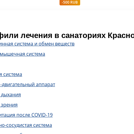
-500 RUB
или лечения в санаториях Красно
инная система и обмен веществ
-мышечная система
я система
-двигательный аппарат
 дыхания
 зрения
итация после COVID-19
о-сосудистая система