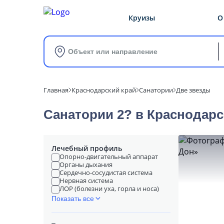
Круизы
О
Объект или направление
Главная
Краснодарский край
Санатории
Две звезды
Санатории 2? в Краснодарс
Лечебный профиль
Опорно-двигательный аппарат
Органы дыхания
Сердечно-сосудистая система
Нервная система
ЛОР (болезни уха, горла и носа)
Показать все