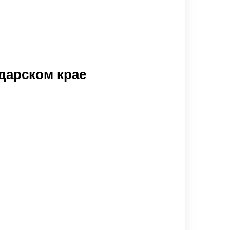
дарском крае