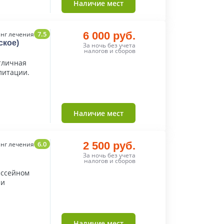
Наличие мест
7.5
6 000 руб.
нг лечения
ское)
За ночь без учета
налогов и сборов
тличная
литации.
Наличие мест
6.0
2 500 руб.
нг лечения
За ночь без учета
налогов и сборов
ассейном
чи
Наличие мест