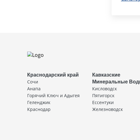
Краснодарский край
Кавказские
Сочи
Минеральные Во
Анапа
Кисловодск
Горячий Ключ и Адыгея
Пятигорск
Геленджик
Ессентуки
Краснодар
Железноводск