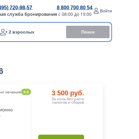
495) 720-98-57
8 800 700 80 54
Войти
ная служба бронирования
с 08:00 до 19:00
Поиск
2 взрослых
6
9.6
3 500 руб.
нг лечения
За ночь без учета
налогов и сборов
ционно
о