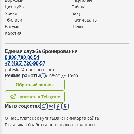
Боржоми
Нафталан
Цхалтубо
Габала
Уреки
Баку
Тбилиси
Нахичевань
Батуми
Шеки
Кахетия
Единая служба бронирования
8 800 700 80 54
+7 (495) 720-98-57
putevka@tour-shop.com
с 08:00 до 19:00
Режим работы
Oбратный звонок
Написать в Telegram
Мы в соцсетях
О нас
Оплата
Как купить
Вакансии
Карта сайта
Политика обработки персональных данных