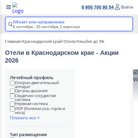
8 800 700 80 54
Войти
Объект или направление
6 сентября - 20 сентября,
2 взрослых
Главная
Краснодарский край
Отели
Кешбек до 5%
Отели в Краснодарском крае - Акции
2026
Лечебный профиль
Опорно-двигательный
аппарат
Органы дыхания
Сердечно-сосудистая
система
Нервная система
ЛОР (болезни уха, горла и
носа)
Показать все
Тип размещения