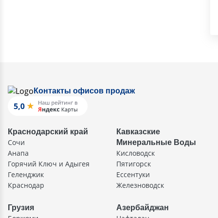
Контакты офисов продаж
Краснодарский край
Кавказские
Сочи
Минеральные Воды
Анапа
Кисловодск
Горячий Ключ и Адыгея
Пятигорск
Геленджик
Ессентуки
Краснодар
Железноводск
Грузия
Азербайджан