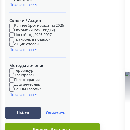
Показать все
Скидки / Акции
Раннее бронирование 2026
Открытый юг (Скидки)
Новый год 2026-2027
Трансфер в подарок
Акции отелей
Показать все
Методы лечения
Терренкур
Электросон
Психотерапия
Душ лечебный
Ванны Газовые
Показать все
Найти
Очистить
Бронируйте легко!