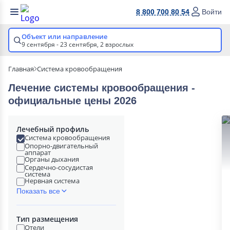
8 800 700 80 54
Войти
Объект или направление
9 сентября - 23 сентября,
2 взрослых
Главная
Система кровообращения
Лечение системы кровообращения -
официальные цены 2026
Лечебный профиль
Система кровообращения
Опорно-двигательный
аппарат
Органы дыхания
Сердечно-сосудистая
система
Нервная система
Показать все
Тип размещения
Отели