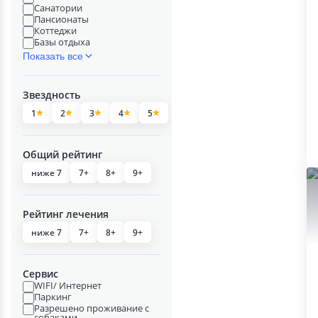
Санатории
Пансионаты
Коттеджи
Базы отдыха
Показать все
Звездность
1
2
3
4
5
Общий рейтинг
ниже 7
7+
8+
9+
Рейтинг лечения
ниже 7
7+
8+
9+
Сервис
WIFI/ Интернет
Паркинг
Разрешено проживание с
собаками