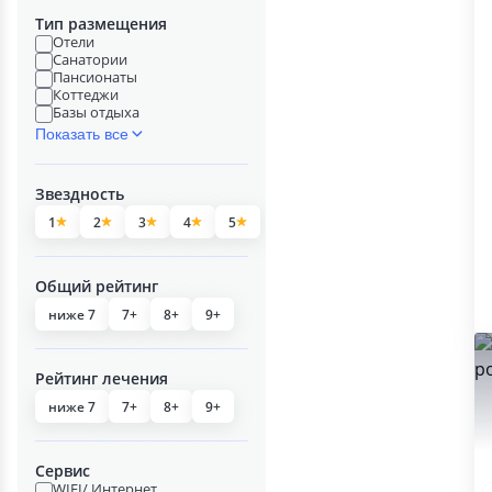
Тип размещения
Отели
Санатории
Пансионаты
Коттеджи
Базы отдыха
Показать все
Звездность
1
2
3
4
5
Общий рейтинг
ниже 7
7+
8+
9+
Рейтинг лечения
ниже 7
7+
8+
9+
Сервис
WIFI/ Интернет