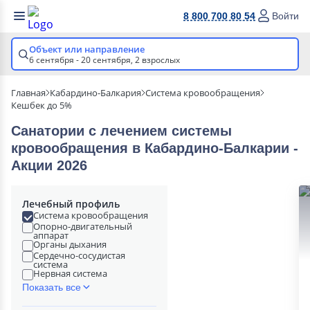
8 800 700 80 54
Войти
Объект или направление
6 сентября - 20 сентября,
2 взрослых
Главная
Кабардино-Балкария
Система кровообращения
Кешбек до 5%
Санатории с лечением системы
кровообращения в Кабардино-Балкарии -
Акции 2026
Лечебный профиль
Система кровообращения
Опорно-двигательный
аппарат
Органы дыхания
Сердечно-сосудистая
система
Нервная система
Показать все