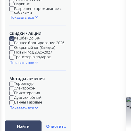
Паркинг
Разрешено проживание с
собаками
Показать все
Скидки / Акции
Кешбек до 5%
Раннее бронирование 2026
Открытый юг (Скидки)
Новый год 2026-2027
Трансфер в подарок
Показать все
Методы лечения
Терренкур
Электросон
Психотерапия
Душ лечебный
Ванны Газовые
Показать все
Найти
Очистить