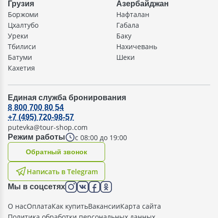
Грузия
Азербайджан
Боржоми
Нафталан
Цхалтубо
Габала
Уреки
Баку
Тбилиси
Нахичевань
Батуми
Шеки
Кахетия
Единая служба бронирования
8 800 700 80 54
+7 (495) 720-98-57
putevka@tour-shop.com
с 08:00 до 19:00
Режим работы
Oбратный звонок
Написать в Telegram
Мы в соцсетях
О нас
Оплата
Как купить
Вакансии
Карта сайта
Политика обработки персональных данных