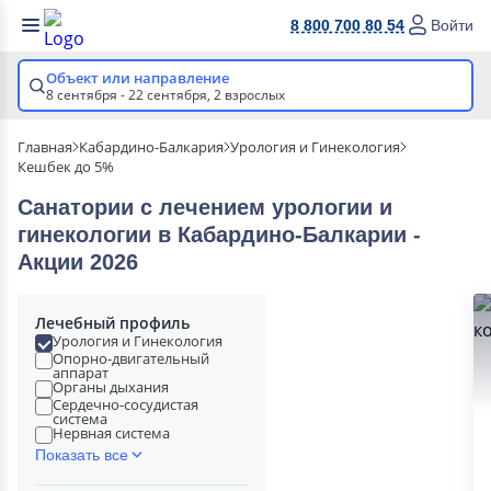
8 800 700 80 54
Войти
Объект или направление
8 сентября - 22 сентября,
2 взрослых
Главная
Кабардино-Балкария
Урология и Гинекология
Кешбек до 5%
Санатории с лечением урологии и
гинекологии в Кабардино-Балкарии -
Акции 2026
Лечебный профиль
Урология и Гинекология
Опорно-двигательный
аппарат
Органы дыхания
Сердечно-сосудистая
система
Нервная система
Показать все