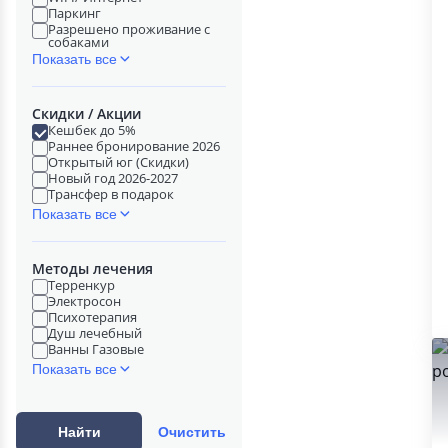
Паркинг
Разрешено проживание с
собаками
Показать все
Скидки / Акции
Кешбек до 5%
Раннее бронирование 2026
Открытый юг (Скидки)
Новый год 2026-2027
Трансфер в подарок
Показать все
Методы лечения
Терренкур
Электросон
Психотерапия
Душ лечебный
Ванны Газовые
Показать все
Найти
Очистить