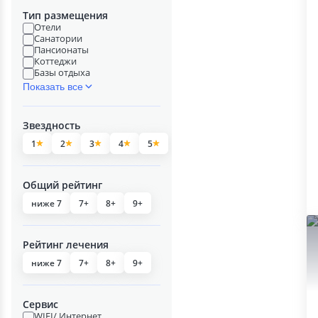
Тип размещения
Отели
Санатории
Пансионаты
Коттеджи
Базы отдыха
Показать все
Звездность
1
2
3
4
5
Общий рейтинг
ниже 7
7+
8+
9+
Рейтинг лечения
ниже 7
7+
8+
9+
Сервис
WIFI/ Интернет