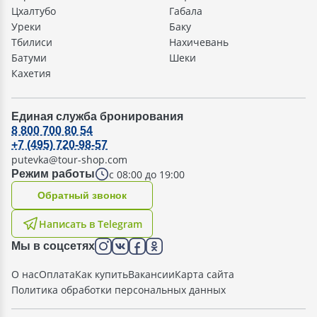
Цхалтубо
Габала
Уреки
Баку
Тбилиси
Нахичевань
Батуми
Шеки
Кахетия
Единая служба бронирования
8 800 700 80 54
+7 (495) 720-98-57
putevka@tour-shop.com
с 08:00 до 19:00
Режим работы
Oбратный звонок
Написать в Telegram
Мы в соцсетях
О нас
Оплата
Как купить
Вакансии
Карта сайта
Политика обработки персональных данных