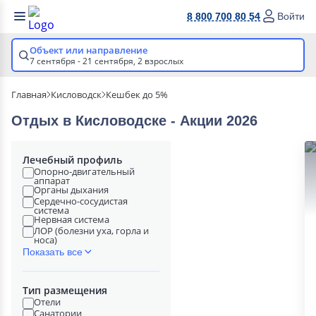
8 800 700 80 54
Войти
Объект или направление
7 сентября - 21 сентября,
2 взрослых
Главная
Кисловодск
Кешбек до 5%
Отдых в Кисловодске - Акции 2026
Лечебный профиль
Опорно-двигательный
аппарат
Органы дыхания
Сердечно-сосудистая
система
Нервная система
ЛОР (болезни уха, горла и
носа)
Показать все
Тип размещения
Отели
Санатории