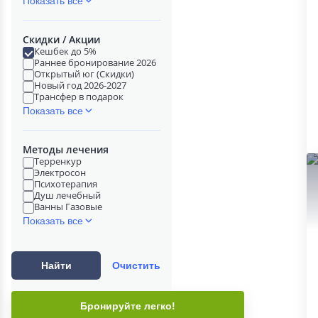
Показать все
Скидки / Акции
Кешбек до 5%
Раннее бронирование 2026
Открытый юг (Скидки)
Новый год 2026-2027
Трансфер в подарок
Показать все
Методы лечения
Терренкур
Электросон
Психотерапия
Душ лечебный
Ванны Газовые
Показать все
Найти
Очистить
Бронируйте легко!