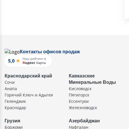
Контакты офисов продаж
Краснодарский край
Кавказские
Сочи
Минеральные Воды
Анапа
Кисловодск
Горячий Ключ и Адыгея
Пятигорск
Геленджик
Ессентуки
Краснодар
Железноводск
Грузия
Азербайджан
Боржоми
Нафталан