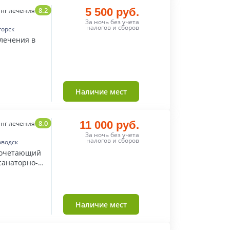
8.2
5 500 руб.
нг лечения
За ночь без учета
налогов и сборов
горск
лечения в
Наличие мест
8.0
11 000 руб.
нг лечения
За ночь без учета
налогов и сборов
оводск
сочетающий
санаторно-
ехнологиям.
Наличие мест