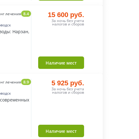
8.4
15 600 руб.
нг лечения
За ночь без учета
налогов и сборов
оводск
воды: Нарзан,
Наличие мест
8.9
5 925 руб.
нг лечения
За ночь без учета
налогов и сборов
оводск
 современных
Наличие мест