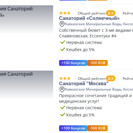
8.9
Общий рейтинг
Рейти
Санаторий «Солнечный»
Кавказские Минеральные Воды, Кисл
Собственный бювет с 3-мя видами 
Славяновская, Ессентуки #4
Нервная система
Кешбек до 5%
+100 бонусов
-500 RUB
8.9
Общий рейтинг
Рейти
Санаторий "Москва"
Кавказские Минеральные Воды, Кисл
Прекрасное сочетание традиций и
медицинских услуг!
Нервная система
Кешбек до 5%
+100 бонусов
-500 RUB