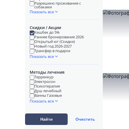
Разрешено проживание с
собаками
Показать все
Скидки / Акции
Кешбек до 5%
Раннее бронирование 2026
Открытый юг (Скидки)
Новый год 2026-2027
Трансфер в подарок
Показать все
Методы лечения
Терренкур
Электросон
Психотерапия
Душ лечебный
Ванны Газовые
Показать все
Найти
Очистить