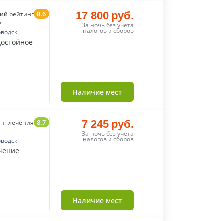
8.6
17 800 руб.
ий рейтинг
»
За ночь без учета
налогов и сборов
оводск
достойное
Наличие мест
8.7
7 245 руб.
нг лечения
За ночь без учета
налогов и сборов
оводск
чение
Наличие мест