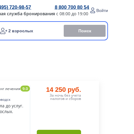
495) 720-98-57
8 800 700 80 54
Войти
ная служба бронирования
с 08:00 до 19:00
Поиск
2 взрослых
9.0
14 250 руб.
нг лечения
За ночь без учета
налогов и сборов
оводск
а до услуг.
ослых.