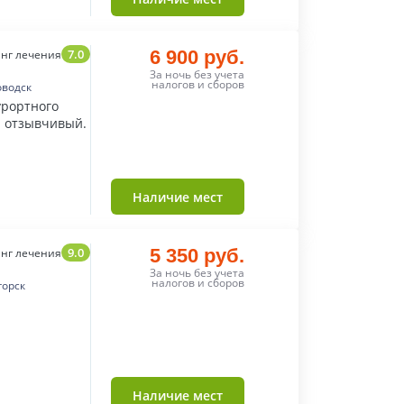
7.0
6 900 руб.
нг лечения
За ночь без учета
налогов и сборов
оводск
урортного
и отзывчивый.
Наличие мест
9.0
5 350 руб.
нг лечения
За ночь без учета
налогов и сборов
горск
Наличие мест